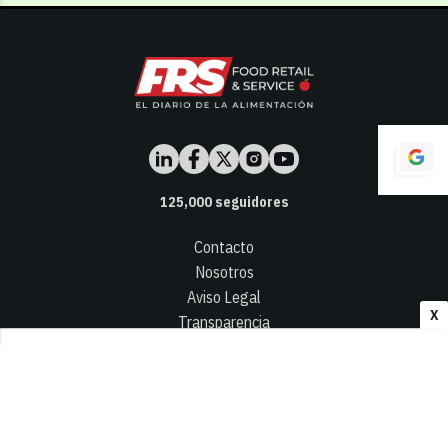
125,000
seguidores
Contacto
Nosotros
Aviso Legal
X
Transparencia
Términos y Condiciones
Privacidad - Cookies
© 2026
Infocap Media Group, S.L.