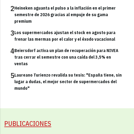
2
Heineken aguanta el pulso a la inflación en el primer
semestre de 2026 gracias al empuje de su gama
premium
3
Los supermercados ajustan el stock en agosto para
frenar las mermas por el calor y el éxodo vacacional
4
Beiersdorf activa un plan de recuperación para NIVEA
tras cerrar el semestre con una caída del 3,5% en
ventas
5
Laureano Turienzo revalida su tesis: "España tiene, sin
lugar a dudas, el mejor sector de supermercados del
mundo"
PUBLICACIONES