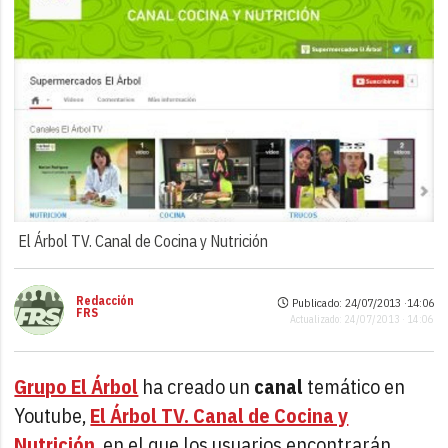
El Árbol TV. Canal de Cocina y Nutrición
Redacción
Publicado: 24/07/2013 ·
14:06
FRS
Actualizado: 24/07/2013 · 14:06
Grupo El Árbol
ha creado un
canal
temático en
Youtube,
El Árbol TV. Canal de Cocina y
Nutrición
, en el que los usuarios encontrarán