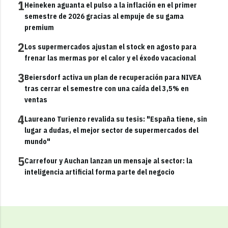
1
Heineken aguanta el pulso a la inflación en el primer
semestre de 2026 gracias al empuje de su gama
premium
2
Los supermercados ajustan el stock en agosto para
frenar las mermas por el calor y el éxodo vacacional
3
Beiersdorf activa un plan de recuperación para NIVEA
tras cerrar el semestre con una caída del 3,5% en
ventas
4
Laureano Turienzo revalida su tesis: "España tiene, sin
lugar a dudas, el mejor sector de supermercados del
mundo"
5
Carrefour y Auchan lanzan un mensaje al sector: la
inteligencia artificial forma parte del negocio