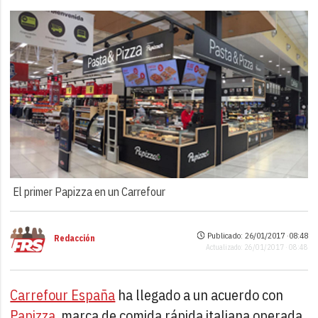
El primer Papizza en un Carrefour
Publicado: 26/01/2017 ·
08:48
Redacción
Actualizado: 26/01/2017 · 08:48
Carrefour España
ha llegado a un acuerdo con
Papizza
, marca de comida rápida italiana operada