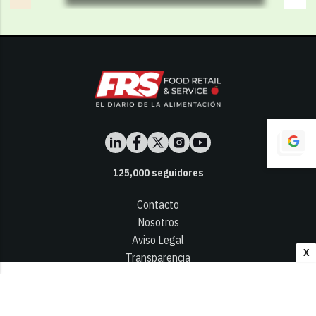
125,000
seguidores
Contacto
Nosotros
Aviso Legal
X
Transparencia
Términos y Condiciones
Privacidad - Cookies