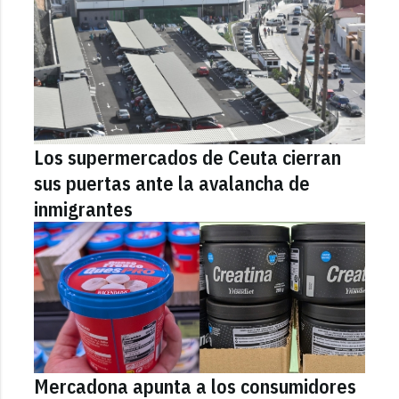
Los supermercados de Ceuta cierran
sus puertas ante la avalancha de
inmigrantes
Mercadona apunta a los consumidores