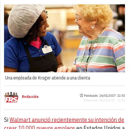
Una empleada de Kroger atiende a una clienta
Publicado: 26/01/2017 ·
11:53
Redacción
Actualizado: 26/01/2017 · 11:53
Si
Walmart anunció recientemente su intención de
crear 10.000 nuevos empleos
en Estados Unidos a