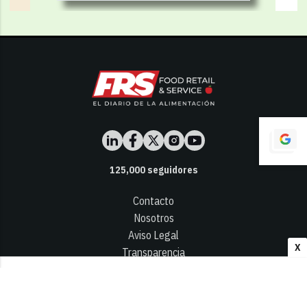
125,000
seguidores
Contacto
Nosotros
Aviso Legal
X
Transparencia
Términos y Condiciones
Privacidad - Cookies