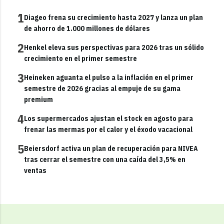
1
Diageo frena su crecimiento hasta 2027 y lanza un plan
de ahorro de 1.000 millones de dólares
2
Henkel eleva sus perspectivas para 2026 tras un sólido
crecimiento en el primer semestre
3
Heineken aguanta el pulso a la inflación en el primer
semestre de 2026 gracias al empuje de su gama
premium
4
Los supermercados ajustan el stock en agosto para
frenar las mermas por el calor y el éxodo vacacional
5
Beiersdorf activa un plan de recuperación para NIVEA
tras cerrar el semestre con una caída del 3,5% en
ventas