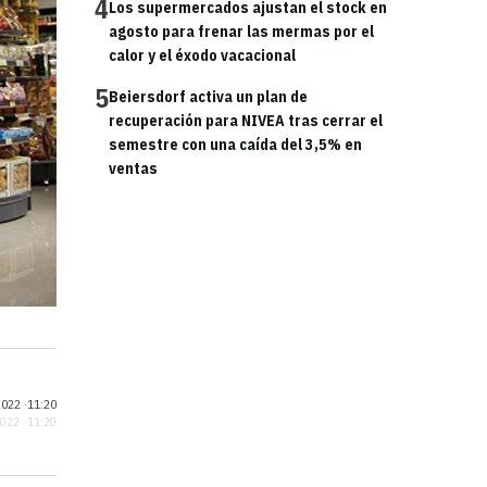
4
Los supermercados ajustan el stock en
agosto para frenar las mermas por el
calor y el éxodo vacacional
5
Beiersdorf activa un plan de
recuperación para NIVEA tras cerrar el
semestre con una caída del 3,5% en
ventas
022 ·
11:20
2022 · 11:20