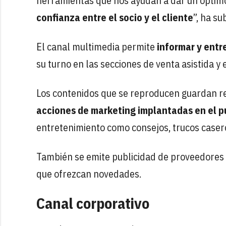
herramientas que nos ayudan a dar un óptimo
confianza entre el socio y el cliente
”, ha s
El canal multimedia permite
informar y entre
su turno en las secciones de venta asistida y e
Los contenidos que se reproducen guardan rel
acciones de marketing implantadas en el p
entretenimiento como consejos, trucos caser
También se emite publicidad de proveedores
que ofrezcan novedades.
Canal corporativo