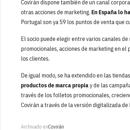
Covirán dispone también de un canal corporat
otras acciones de marketing.
En España lo h
Portugal son ya 59 los puntos de venta que cu
El socio puede elegir entre varios canales de
promocionales, acciones de marketing en el p
los clientes.
De igual modo, se ha extendido en las tienda
productos de marca propia
y de las campaña
través de los folletos promocionales, crecie
Covirán a través de la versión digitalizada de 
Archivado en
Covirán