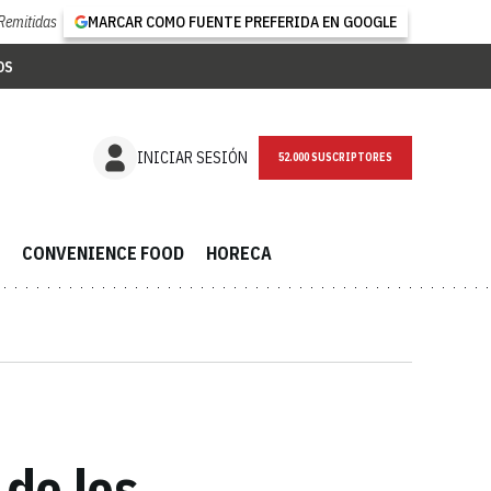
Remitidas
MARCAR COMO FUENTE PREFERIDA EN GOOGLE
OS
NEWSLETTER
INICIAR SESIÓN
CONVENIENCE FOOD
HORECA
 de los