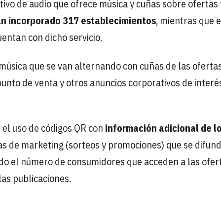
ivo de audio que ofrece música y cuñas sobre ofertas 
an incorporado 317 establecimientos
, mientras que 
entan con dicho servicio.
 música que se van alternando con cuñas de las oferta
unto de venta y otros anuncios corporativos de interé
s el uso de códigos QR con
información adicional de l
s de marketing (sorteos y promociones) que se difun
ndo el número de consumidores que acceden a las ofer
las publicaciones.