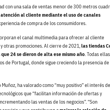
dad con una sala de ventas menor de 300 metros cuad
 atención al cliente mediante el uso de canales
xperiencia de compra de los consumidores.
rporan el canal multimedia para ofrecer al cliente
y otras promociones. Al cierre de 2021,
las tiendas C
s que 24 se dieron de alta ese mismo año
. Todas ella
s de Portugal, donde sigue creciendo la presencia de 
o Muñoz, ha valorado como “muy positivo” el interés de
ecnológicos que “facilitan información de ofertas y
 incrementando las ventas de los negocios”. “Son