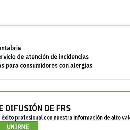
antabria
ervicio de atención de incidencias
as para consumidores con alergias
E DIFUSIÓN DE FRS
éxito profesional con nuestra información de alto val
UNIRME