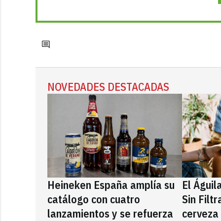
NOVEDADES DESTACADAS
Heineken España amplía su
El Águil
catálogo con cuatro
Sin Filt
lanzamientos y se refuerza
cerveza