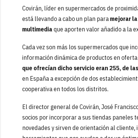
Covirán, líder en supermercados de proximi
está llevando a cabo un plan para
mejorar la
multimedia
que aporten valor añadido a la e
Cada vez son más los supermercados que inco
información dinámica de productos en oferta 
que ofrecían dicho servicio eran 255, de la
en España a excepción de dos establecimiento
cooperativa en todos los distritos.
El director general de Covirán, José Francisc
socios por incorporar a sus tiendas paneles t
novedades y sirven de orientación al cliente,