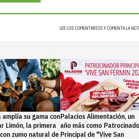
LEE LOS COMENTARIOS Y COMENTA LA NO
a amplía su gama con
Palacios Alimentación, un
rar Limón, la primera
año más como Patrocinado
 con zumo natural de
Principal de "Vive San