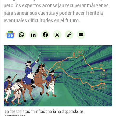
pero los expertos aconsejan recuperar márgenes
para sanear sus cuentas y poder hacer frente a
eventuales dificultades en el futuro.
WhatsApp
LinkedIn
Facebook
X
Copy
Email
Link
La desaceleración inflacionaria ha disparado las
promociones.