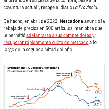
ahorrando en su cesta de la compra, pese a la
coyuntura actual", recoge el diario
La Provincia
.
De hecho, en abril de 2023,
Mercadona
anunció la
rebaja de precios en 500 artículos, maniobra que
le permitió
adelantarse a sus competidores y
recuperar rápidamente cuota de mercado
a lo
largo de la segunda mitad del año.