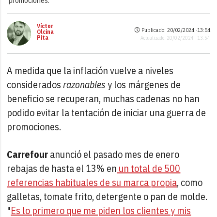
Víctor
Publicado: 20/02/2024 ·
13:54
Olcina
Pita
Actualizado: 20/02/2024 · 13:54
A medida que la inflación vuelve a niveles
considerados
razonables
y los márgenes de
beneficio se recuperan, muchas cadenas no han
podido evitar la tentación de iniciar una guerra de
promociones.
Carrefour
anunció el pasado mes de enero
rebajas de hasta el 13% en
un total de 500
referencias habituales de su marca propia
, como
galletas, tomate frito, detergente o pan de molde.
"
Es lo primero que me piden los clientes y mis