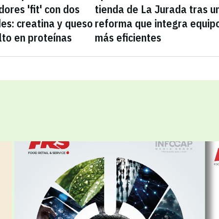
ores 'fit' con dos
tienda de La Jurada tras u
es: creatina y queso
reforma que integra equip
lto en proteínas
más eficientes