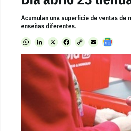
Acumulan una superficie de ventas de 
enseñas diferentes.
WhatsApp
LinkedIn
X
Facebook
Copy
Email
Link