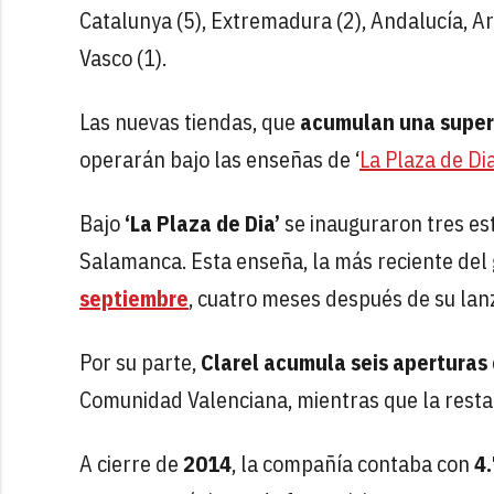
Catalunya (5), Extremadura (2), Andalucía, Ara
Vasco (1).
Las nuevas tiendas, que
acumulan una superf
operarán bajo las enseñas de ‘
La Plaza de Di
Bajo
‘La Plaza de Dia’
se inauguraron tres es
Salamanca. Esta enseña, la más reciente del
septiembre
, cuatro meses después de su lan
Por su parte,
Clarel acumula seis aperturas
Comunidad Valenciana, mientras que la restan
A cierre de
2014
, la compañía contaba con
4