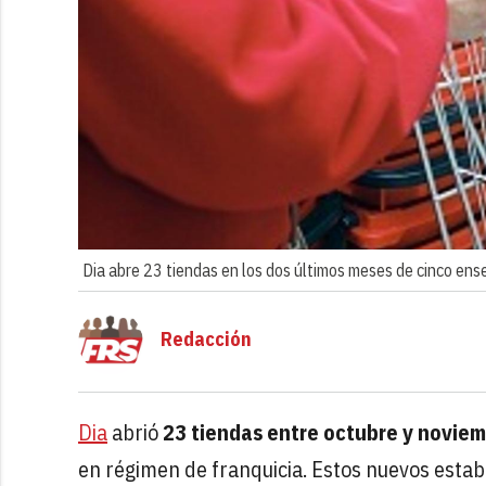
Dia abre 23 tiendas en los dos últimos meses de cinco ens
Redacción
Dia
abrió
23 tiendas entre octubre y novie
en régimen de franquicia. Estos nuevos estab