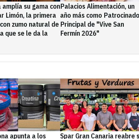
a amplía su gama con
Palacios Alimentación, un
rar Limón, la primera
año más como Patrocinado
 con zumo natural de
Principal de "Vive San
la que se le da la
Fermín 2026"
na apunta a los
Spar Gran Canaria reabre 