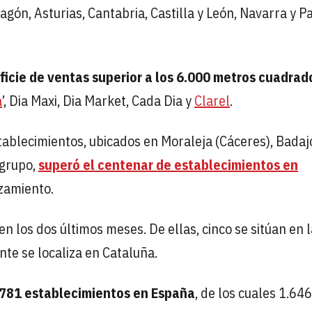
gón, Asturias, Cantabria, Castilla y León, Navarra y Pa
icie de ventas superior a los 6.000 metros cuadrad
a
’, Dia Maxi, Dia Market, Cada Dia y
Clarel
.
tablecimientos, ubicados en Moraleja (Cáceres), Badaj
 grupo,
superó el centenar de establecimientos en
zamiento.
en los dos últimos meses. De ellas, cinco se sitúan en l
te se localiza en Cataluña.
.781 establecimientos en España
, de los cuales 1.646