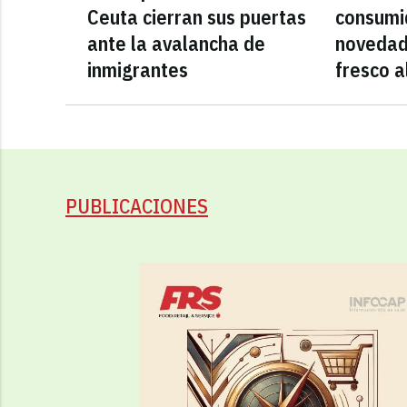
Ceuta cierran sus puertas
consumid
ante la avalancha de
novedad
inmigrantes
fresco a
PUBLICACIONES