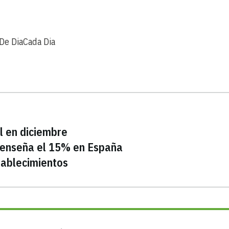
 De Dia
Cada Dia
el en diciembre
 enseña el 15% en España
tablecimientos