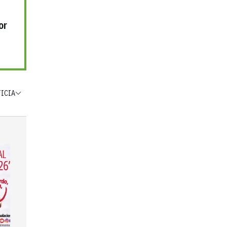
or
TICIA