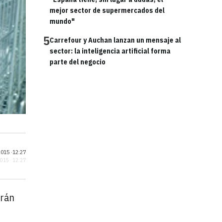
mejor sector de supermercados del
mundo"
5
Carrefour y Auchan lanzan un mensaje al
sector: la inteligencia artificial forma
parte del negocio
015 ·
12:27
2015 · 12:27
arán