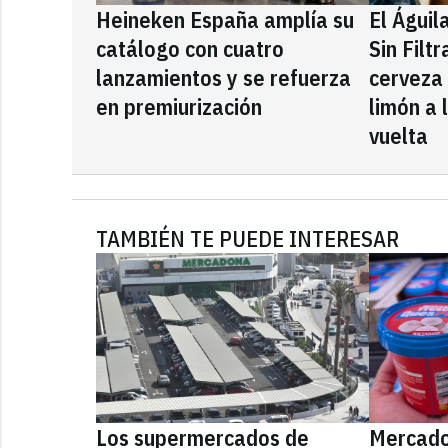
Heineken España amplía su
El Águil
catálogo con cuatro
Sin Filt
lanzamientos y se refuerza
cerveza
en premiurización
limón a 
vuelta
TAMBIÉN TE PUEDE INTERESAR
Los supermercados de
Mercado