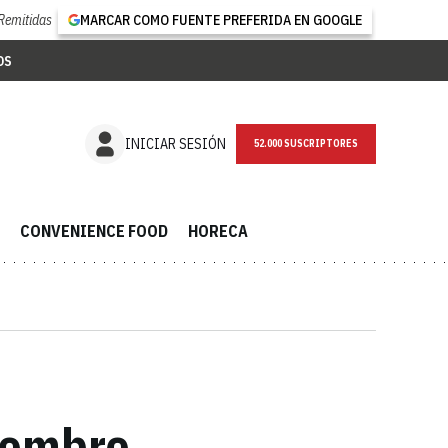
Remitidas
MARCAR COMO FUENTE PREFERIDA EN GOOGLE
OS
NEWSLETTER
INICIAR SESIÓN
CONVENIENCE FOOD
HORECA
viembre