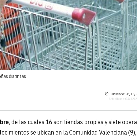
eñas distintas
Publicado: 03/12/2
Actualizado: 03/12/
mbre
, de las cuales 16 son tiendas propias y siete oper
lecimientos se ubican en la Comunidad Valenciana (9),