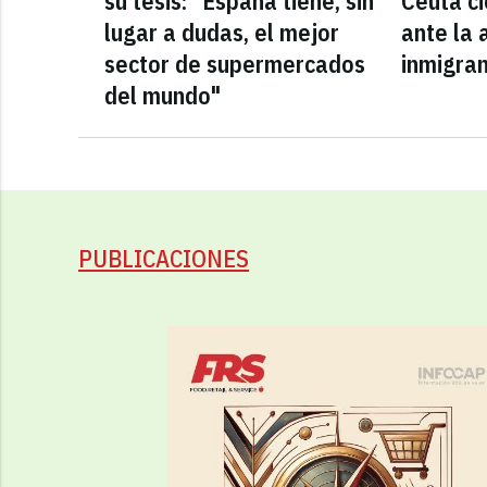
su tesis: "España tiene, sin
Ceuta ci
lugar a dudas, el mejor
ante la 
sector de supermercados
inmigra
del mundo"
PUBLICACIONES