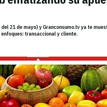
e del 21 de mayo) y Granconsumo.tv ya te mues
 enfoques: transaccional y cliente.