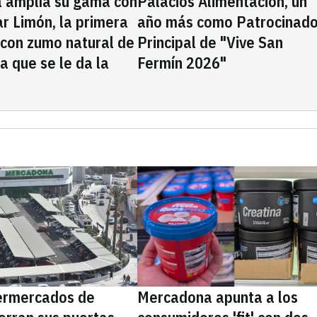
a amplía su gama con
Palacios Alimentación, un
rar Limón, la primera
año más como Patrocinado
 con zumo natural de
Principal de "Vive San
la que se le da la
Fermín 2026"
ermercados de
Mercadona apunta a los