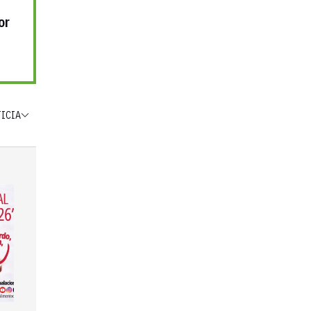
or
TICIA