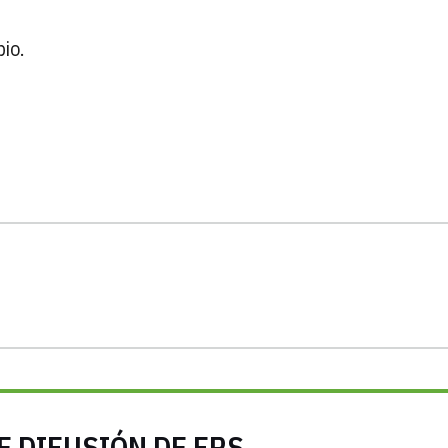
io.
E DIFUSIÓN DE FRS