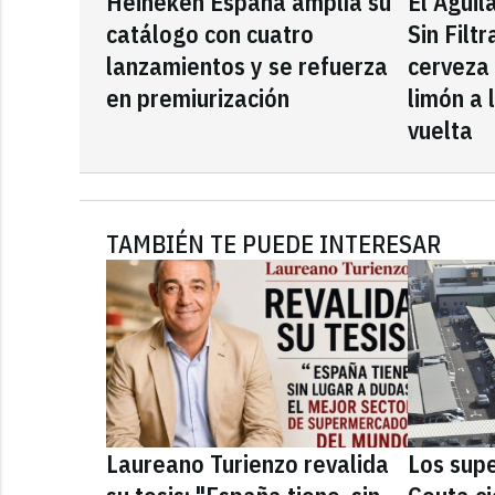
Heineken España amplía su
El Águil
catálogo con cuatro
Sin Filt
lanzamientos y se refuerza
cerveza
en premiurización
limón a 
vuelta
TAMBIÉN TE PUEDE INTERESAR
Laureano Turienzo revalida
Los sup