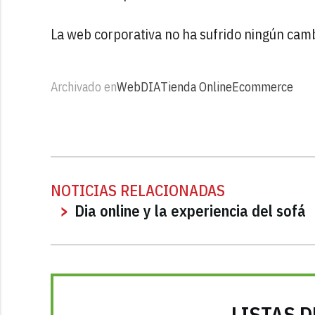
La web corporativa no ha sufrido ningún camb
Archivado en
Web
DIA
Tienda Online
Ecommerce
NOTICIAS RELACIONADAS
Dia online y la experiencia del sofá
LISTAS D