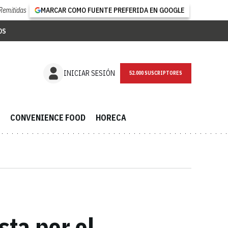
Remitidas
MARCAR COMO FUENTE PREFERIDA EN GOOGLE
OS
NEWSLETTER
INICIAR SESIÓN
CONVENIENCE FOOD
HORECA
ta por el