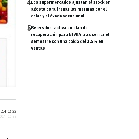
4
Los supermercados ajustan el stock en
agosto para frenar las mermas por el
calor y el éxodo vacacional
5
Beiersdorf activa un plan de
recuperación para NIVEA tras cerrar el
semestre con una caída del 3,5% en
ventas
014 ·
16:22
2014 · 16:22