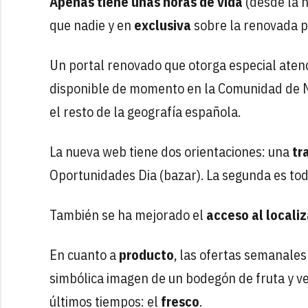
Apenas tiene unas horas de vida
(desde la 
que nadie y en
exclusiva
sobre la renovada 
Un portal renovado que otorga especial atenc
disponible de momento en la Comunidad de M
el resto de la geografía española.
La nueva web tiene dos orientaciones: una
tr
Oportunidades Dia (bazar). La segunda es toda
También se ha mejorado el
acceso al locali
En cuanto a
producto
, las ofertas semanale
simbólica imagen de un bodegón de fruta y ve
últimos tiempos: el
fresco
.