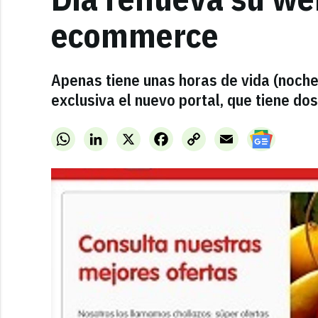
ecommerce
Apenas tiene unas horas de vida (noch
exclusiva el nuevo portal, que tiene dos
WhatsApp
LinkedIn
X
Facebook
Copy
Email
Link