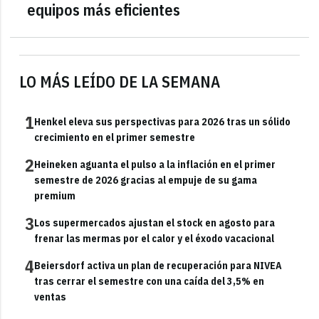
equipos más eficientes
LO MÁS LEÍDO DE LA SEMANA
1
Henkel eleva sus perspectivas para 2026 tras un sólido
crecimiento en el primer semestre
2
Heineken aguanta el pulso a la inflación en el primer
semestre de 2026 gracias al empuje de su gama
premium
3
Los supermercados ajustan el stock en agosto para
frenar las mermas por el calor y el éxodo vacacional
4
Beiersdorf activa un plan de recuperación para NIVEA
tras cerrar el semestre con una caída del 3,5% en
ventas