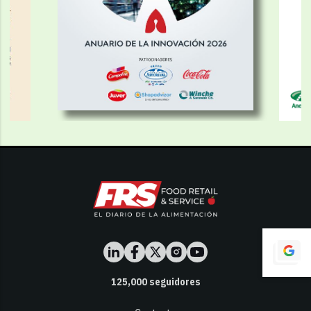
125,000
seguidores