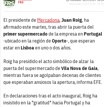
FRS
Actualizado: 02/07/2019 · 14:24
El presidente de
Mercadona
,
Juan Roig
, ha
afirmado este martes, tras abrir la puerta del
primer
supermercado
de la empresa en
Portugal
-ubicado en la región de
Oporto
-, que esperan
estar en
Lisboa
en uno o dos años.
Roig ha presidido el acto simbólico de alzar la
puerta del supermercado de
Vila Nova de Gaia
,
mientras fuera se agolpaban decenas de clientes
que esperaban ansiosos la apertura, informa EFE.
En declaraciones tras el acto inaugural, Roig ha
insistido en la "gratitud" hacia Portugal y ha