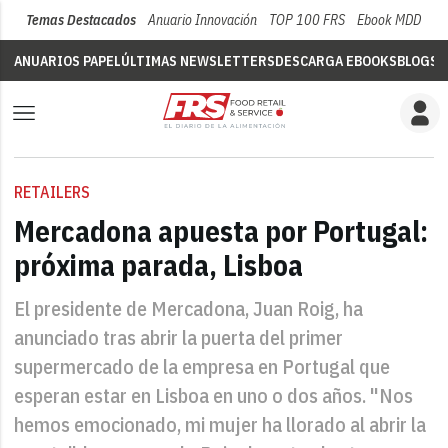
Temas Destacados
Anuario Innovación
TOP 100 FRS
Ebook MDD
Su
ANUARIOS PAPEL
ÚLTIMAS NEWSLETTERS
DESCARGA EBOOKS
BLOGS
V
RETAILERS
Mercadona apuesta por Portugal:
próxima parada, Lisboa
El presidente de Mercadona, Juan Roig, ha
anunciado tras abrir la puerta del primer
supermercado de la empresa en Portugal que
esperan estar en Lisboa en uno o dos años. "Nos
hemos emocionado, mi mujer ha llorado al abrir la