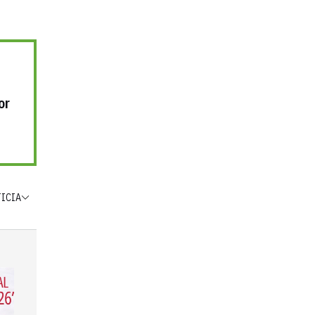
or
TICIA