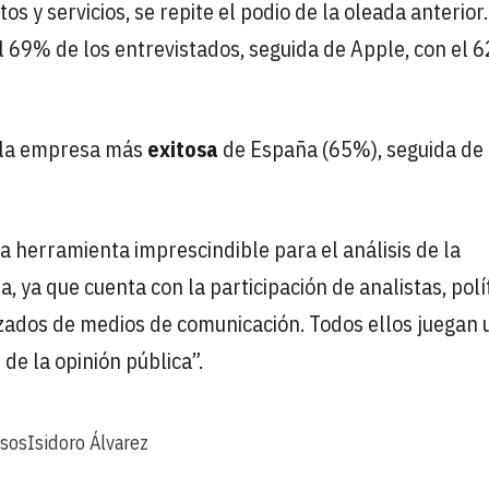
os y servicios, se repite el podio de la oleada anterior.
l 69% de los entrevistados, seguida de Apple, con el 6
o la empresa más
exitosa
de España (65%), seguida de
a herramienta imprescindible para el análisis de la
ya que cuenta con la participación de analistas, polít
izados de medios de comunicación. Todos ellos juegan 
de la opinión pública”.
sos
Isidoro Álvarez