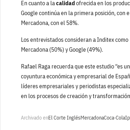
En cuanto a la
calidad
ofrecida en los product
Google continúa en la primera posición, con e
Mercadona, con el 58%.
Los entrevistados consideran a Inditex com
Mercadona (50%) y Google (49%).
Rafael Raga recuerda que este estudio “es un
coyuntura económica y empresarial de España, 
líderes empresariales y periodistas especial
en los procesos de creación y transformación 
Archivado en
El Corte Inglés
Mercadona
Coca-Cola
Ip