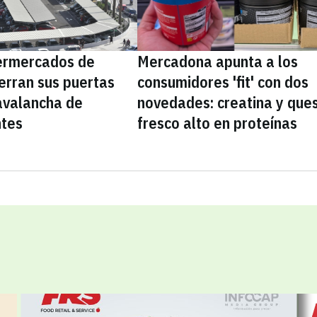
ermercados de
Mercadona apunta a los
erran sus puertas
consumidores 'fit' con dos
avalancha de
novedades: creatina y que
ntes
fresco alto en proteínas