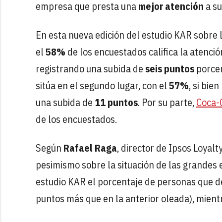
empresa que presta una
mejor atención
a su
En esta nueva edición del estudio KAR sobre 
el
58%
de los encuestados califica la atenci
registrando una subida de
seis puntos
porcen
sitúa en el segundo lugar, con el
57%
, si bie
una subida de
11 puntos
. Por su parte,
Coca-
de los encuestados.
Según
Rafael Raga
, director de Ipsos Loyal
pesimismo sobre la situación de las grandes 
estudio KAR el porcentaje de personas que de
puntos más que en la anterior oleada), mientr