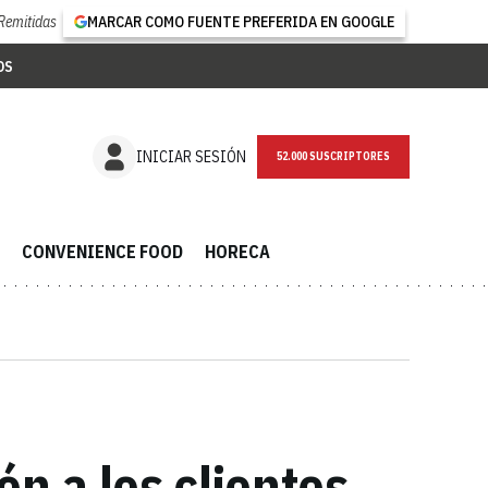
Remitidas
MARCAR COMO FUENTE PREFERIDA EN GOOGLE
OS
NEWSLETTER
INICIAR SESIÓN
CONVENIENCE FOOD
HORECA
n a los clientes