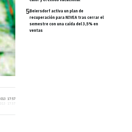
5
Beiersdorf activa un plan de
recuperación para NIVEA tras cerrar el
semestre con una caída del 3,5% en
ventas
013 ·
17:57
2013 · 17:57