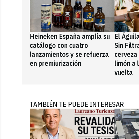
Heineken España amplía su
El Águil
catálogo con cuatro
Sin Filt
lanzamientos y se refuerza
cerveza
en premiurización
limón a 
vuelta
TAMBIÉN TE PUEDE INTERESAR