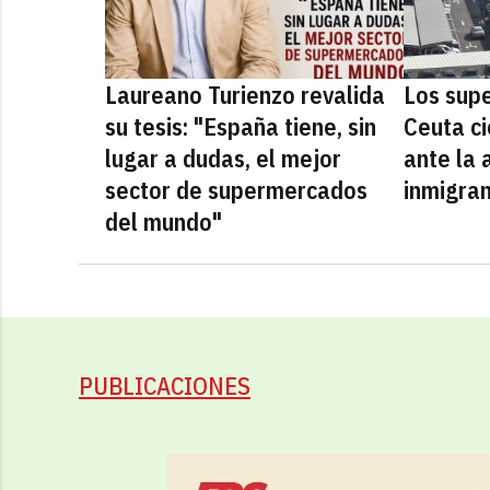
Laureano Turienzo revalida
Los sup
su tesis: "España tiene, sin
Ceuta ci
lugar a dudas, el mejor
ante la 
sector de supermercados
inmigra
del mundo"
PUBLICACIONES