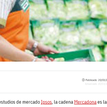
Publicado: 20/03/2
Actualizado: 20/03/
estudios de mercado
Ipsos
, la cadena
Mercadona
es la