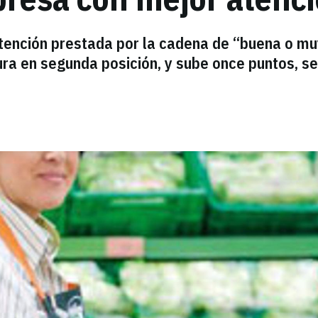
atención prestada por la cadena de “buena o m
gura en segunda posición, y sube once puntos, s