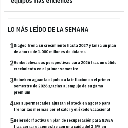
equipos más eficientes
LO MÁS LEÍDO DE LA SEMANA
1
Diageo frena su crecimiento hasta 2027 y lanza un plan
de ahorro de 1.000 millones de dólares
2
Henkel eleva sus perspectivas para 2026 tras un sólido
crecimiento en el primer semestre
3
Heineken aguanta el pulso a la inflación en el primer
semestre de 2026 gracias al empuje de su gama
premium
4
Los supermercados ajustan el stock en agosto para
frenar las mermas por el calor y el éxodo vacacional
5
Beiersdorf activa un plan de recuperación para NIVEA
tras cerrar el semestre con una caída del 3,5% en