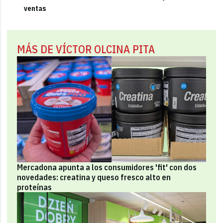
ventas
MÁS DE VÍCTOR OLCINA PITA
Mercadona apunta a los consumidores 'fit' con dos
novedades: creatina y queso fresco alto en
proteínas