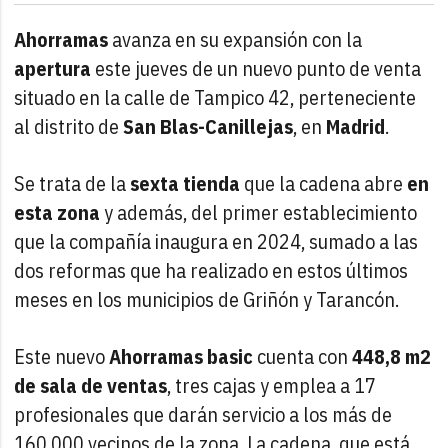
Ahorramas
avanza en su expansión con la
apertura
este jueves de un nuevo punto de venta
situado en la calle de Tampico 42, perteneciente
al distrito de
San Blas-Canillejas
, en
Madrid
.
Se trata de la
sexta tienda
que la cadena abre
en
esta zona
y además, del primer establecimiento
que la compañía inaugura en 2024, sumado a las
dos reformas que ha realizado en estos últimos
meses en los municipios de Griñón y Tarancón.
Este nuevo
Ahorramas basic
cuenta con
448,8 m2
de sala de ventas
, tres cajas y emplea a 17
profesionales que darán servicio a los más de
160.000 vecinos de la zona. La cadena, que está