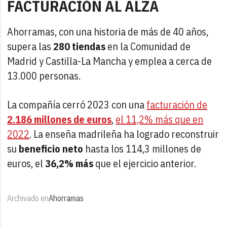
FACTURACIÓN AL ALZA
Ahorramas, con una historia de más de 40 años,
supera las
280 tiendas
en la Comunidad de
Madrid y Castilla-La Mancha y emplea a cerca de
13.000 personas.
La compañía cerró 2023 con una
facturación de
2.186 millones de euros
,
el 11,2% más que en
2022
. La enseña madrileña ha logrado reconstruir
su
beneficio neto
hasta los 114,3 millones de
euros, el
36,2% más
que el ejercicio anterior.
Archivado en
Ahorramas