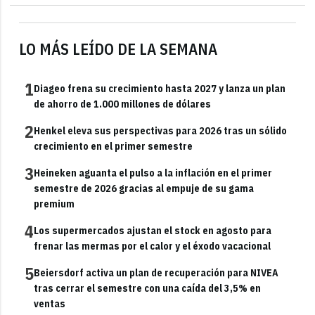
LO MÁS LEÍDO DE LA SEMANA
1
Diageo frena su crecimiento hasta 2027 y lanza un plan
de ahorro de 1.000 millones de dólares
2
Henkel eleva sus perspectivas para 2026 tras un sólido
crecimiento en el primer semestre
3
Heineken aguanta el pulso a la inflación en el primer
semestre de 2026 gracias al empuje de su gama
premium
4
Los supermercados ajustan el stock en agosto para
frenar las mermas por el calor y el éxodo vacacional
5
Beiersdorf activa un plan de recuperación para NIVEA
tras cerrar el semestre con una caída del 3,5% en
ventas