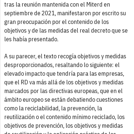
tras la reunión mantenida con el Miterd en
septiembre de 2021, manifestaron por escrito su
gran preocupación por el contenido de los
objetivos y de las medidas del real decreto que se
les había presentado.
A su parecer, el texto recogía objetivos y medidas
desproporcionados, resaltando lo siguiente: el
elevado impacto que tendría para las empresas,
que el RD va más allá de los objetivos y medidas
marcados por las directivas europeas, que en el
ámbito europeo se están debatiendo cuestiones
como la reciclabilidad, la prevención, la
reutilización o el contenido mínimo reciclado, los
objetivos de prevención, los objetivos y medidas