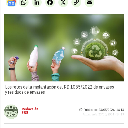
WhatsApp
LinkedIn
Facebook
X
Copy
Email
Link
Los retos de la implantación del RD 1055/2022 de envases
y residuos de envases
Redacción
Publicado: 23/05/2024 ·
14:13
FRS
Actualizado: 23/05/2024 · 14:13