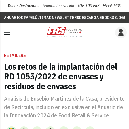
Temas Destacados
Anuario Innovación
TOP 100 FRS
Ebook MDD
Su
ANUARIOS PAPEL
ÚLTIMAS NEWSLETTERS
DESCARGA EBOOKS
BLOGS
V
RETAILERS
Los retos de la implantación del
RD 1055/2022 de envases y
residuos de envases
Análisis de Eusebio Martínez de la Casa, presidente
de Recircula, incluido en exclusiva en el Anuario de
la Innovación 2024 de Food Retail & Service.