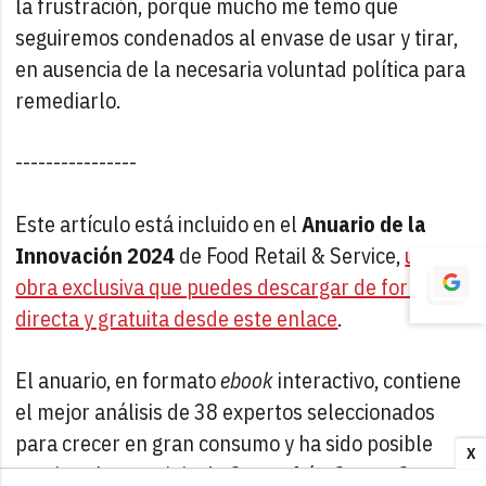
la frustración, porque mucho me temo que
seguiremos condenados al envase de usar y tirar,
en ausencia de la necesaria voluntad política para
remediarlo.
----------------
Este artículo está incluido en el
Anuario de la
Innovación 2024
de Food Retail & Service,
una
obra exclusiva que puedes descargar de forma
directa y gratuita desde este enlace
.
El anuario, en formato
ebook
interactivo, contiene
el mejor análisis de 38 expertos seleccionados
para crecer en gran consumo y ha sido posible
X
gracias al patrocinio de Campofrío, Capsa, Coca-