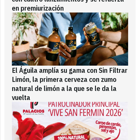
en premiurización
El Águila amplía su gama con Sin Filtrar
Limón, la primera cerveza con zumo
natural de limón a la que se le da la
vuelta