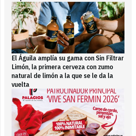
El Águila amplía su gama con Sin Filtrar
Limón, la primera cerveza con zumo
natural de limón a la que se le da la
vuelta