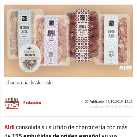
Charcutería de Aldi -
Aldi
Publicado: 09/10/2019 ·
13:13
Redacción
Actualizado: 09/10/2019 · 13:13
Aldi
consolida su surtido de charcutería con más
de
155 embutidos de origen español
en sus