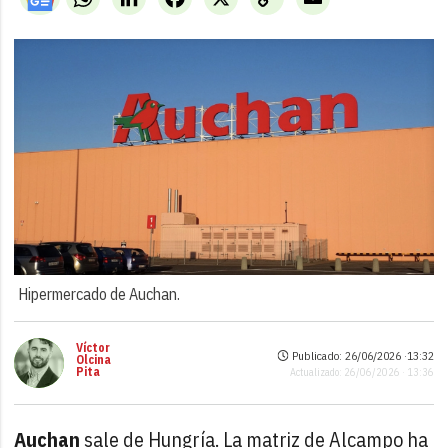
Link
Hipermercado de Auchan.
Víctor
Publicado: 26/06/2026 ·
13:32
Olcina
Pita
Actualizado: 26/06/2026 · 13:36
Auchan
sale de Hungría. La matriz de Alcampo ha