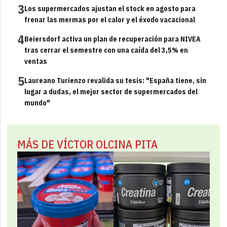
3
Los supermercados ajustan el stock en agosto para
frenar las mermas por el calor y el éxodo vacacional
4
Beiersdorf activa un plan de recuperación para NIVEA
tras cerrar el semestre con una caída del 3,5% en
ventas
5
Laureano Turienzo revalida su tesis: "España tiene, sin
lugar a dudas, el mejor sector de supermercados del
mundo"
MÁS DE VÍCTOR OLCINA PITA