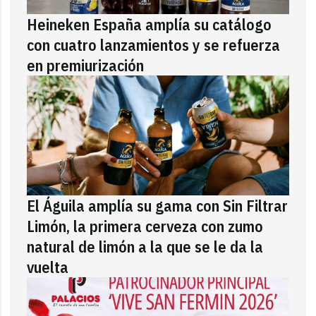
Heineken España amplía su catálogo
con cuatro lanzamientos y se refuerza
en premiurización
El Águila amplía su gama con Sin Filtrar
Limón, la primera cerveza con zumo
natural de limón a la que se le da la
vuelta