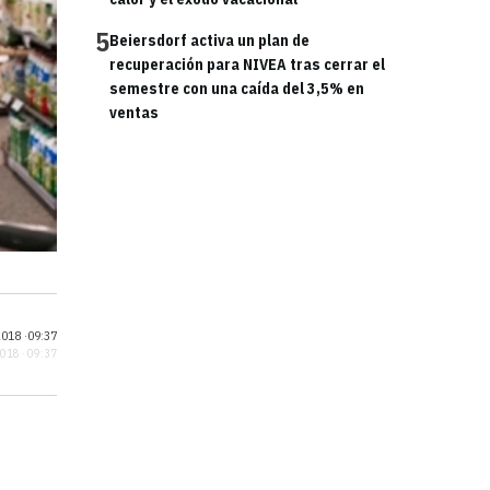
5
Beiersdorf activa un plan de
recuperación para NIVEA tras cerrar el
semestre con una caída del 3,5% en
ventas
018 ·
09:37
2018 · 09:37