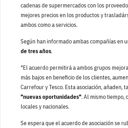
cadenas de supermercados con los proveedor
mejores precios en los productos y trasladárs
ambos como a servicios.
Según han informado ambas compañías en un
de tres años
.
"El acuerdo permitirá a ambos grupos mejorar
más bajos en beneficio de los clientes, aume
Carrefour y Tesco. Esta asociación, añaden, t
"nuevas oportunidades"
. Al mismo tiempo,
locales y nacionales.
Se espera que el acuerdo de asociación se ru