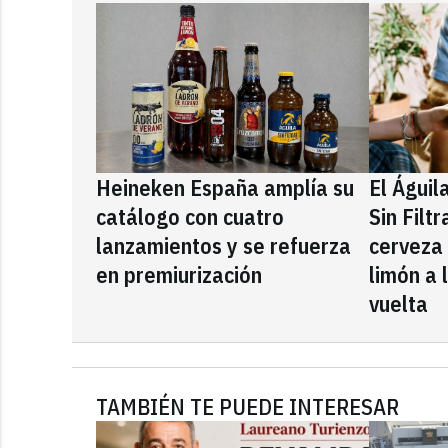
Heineken España amplía su
El Águil
catálogo con cuatro
Sin Filt
lanzamientos y se refuerza
cerveza
en premiurización
limón a 
vuelta
TAMBIÉN TE PUEDE INTERESAR