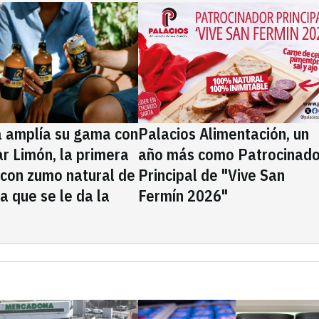
a amplía su gama con
Palacios Alimentación, un
rar Limón, la primera
año más como Patrocinado
 con zumo natural de
Principal de "Vive San
la que se le da la
Fermín 2026"