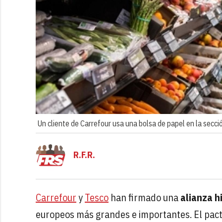
Un cliente de Carrefour usa una bolsa de papel en la secció
R.F.R.
Carrefour
y
Tesco
han firmado una
alianza h
europeos más grandes e importantes. El pacto