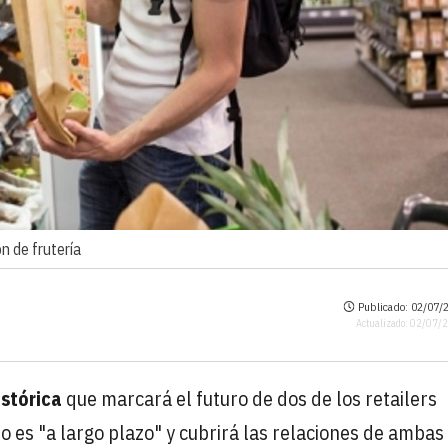
n de frutería
Publicado: 02/07/2
Actualizado: 02/07/
istórica
que marcará el futuro de dos de los retailers
 es "a largo plazo" y cubrirá las relaciones de ambas