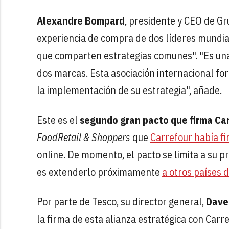
Alexandre Bompard
, presidente y CEO de G
experiencia de compra de dos líderes mundia
que comparten estrategias comunes". "Es una
dos marcas. Esta asociación internacional for
la implementación de su estrategia", añade.
Este es el
segundo gran pacto que firma Ca
FoodRetail & Shoppers
que
Carrefour había f
online. De momento, el pacto se limita a su 
es extenderlo próximamente
a otros países 
Por parte de Tesco, su director general,
Dave
la firma de esta alianza estratégica con Car