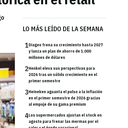
go
LO MÁS LEÍDO DE LA SEMANA
1
Diageo frena su crecimiento hasta 2027
y lanza un plan de ahorro de 1.000
millones de dólares
2
Henkel eleva sus perspectivas para
2026 tras un sólido crecimiento en el
primer semestre
3
Heineken aguanta el pulso a la inflación
en el primer semestre de 2026 gracias
al empuje de su gama premium
4
Los supermercados ajustan el stock en
agosto para frenar las mermas por el
calor y el éxodo vacacional