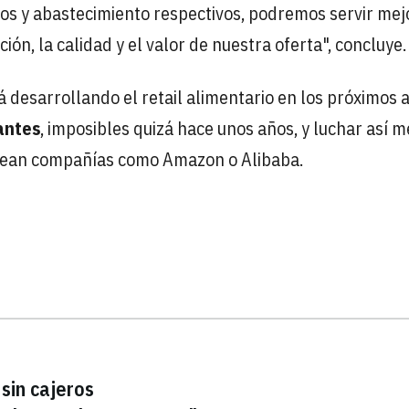
s y abastecimiento respectivos, podremos servir mej
ón, la calidad y el valor de nuestra oferta", concluye.
 desarrollando el retail alimentario en los próximos 
antes
, imposibles quizá hace unos años, y luchar así m
ntean compañías como Amazon o Alibaba.
sin cajeros