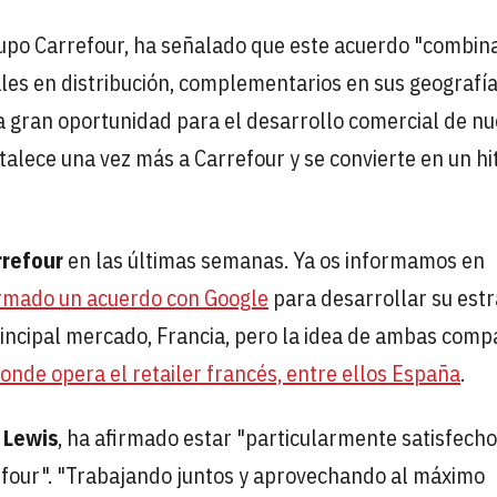
rupo Carrefour, ha señalado que este acuerdo "combina
les en distribución, complementarios en sus geografía
 gran oportunidad para el desarrollo comercial de nu
talece una vez más a Carrefour y se convierte en un hi
rrefour
en las últimas semanas. Ya os informamos en
irmado un acuerdo con Google
para desarrollar su estr
principal mercado, Francia, pero la idea de ambas comp
donde opera el retailer francés, entre ellos España
.
 Lewis
, ha afirmado estar "particularmente satisfech
refour". "Trabajando juntos y aprovechando al máximo