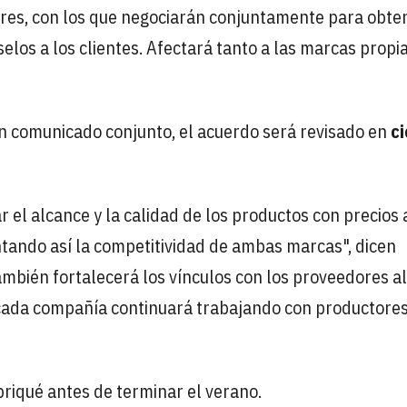
es, con los que negociarán conjuntamente para obte
elos a los clientes. Afectará tanto a las marcas propi
 comunicado conjunto, el acuerdo será revisado en
ci
 el alcance y la calidad de los productos con precios
ntando así la competitividad de ambas marcas", dicen
ambién fortalecerá los vínculos con los proveedores al
 cada compañía continuará trabajando con productore
briqué antes de terminar el verano.