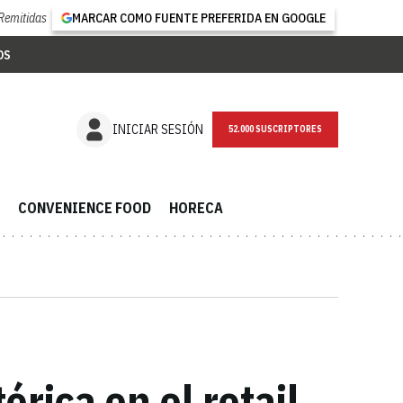
Remitidas
MARCAR COMO FUENTE PREFERIDA EN GOOGLE
OS
NEWSLETTER
INICIAR SESIÓN
CONVENIENCE FOOD
HORECA
rica en el retail