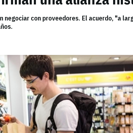
an negociar con proveedores. El acuerdo, "a lar
años.