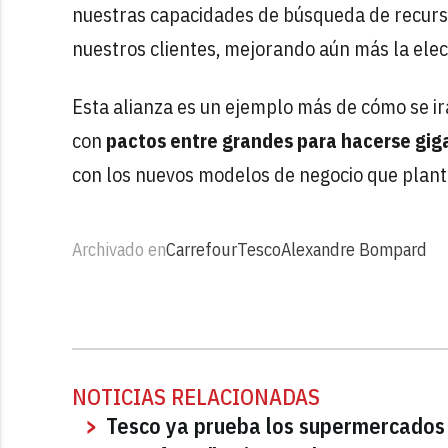
nuestras capacidades de búsqueda de recurso
nuestros clientes, mejorando aún más la elecci
Esta alianza es un ejemplo más de cómo se irá
con
pactos entre grandes para hacerse gig
con los nuevos modelos de negocio que pla
Archivado en
Carrefour
Tesco
Alexandre Bompard
NOTICIAS RELACIONADAS
Tesco ya prueba los supermercados 