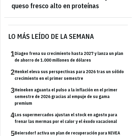
queso fresco alto en proteínas
LO MÁS LEÍDO DE LA SEMANA
1
Diageo frena su crecimiento hasta 2027 y lanza un plan
de ahorro de 1.000 millones de dólares
2
Henkel eleva sus perspectivas para 2026 tras un sólido
crecimiento en el primer semestre
3
Heineken aguanta el pulso a la inflación en el primer
semestre de 2026 gracias al empuje de su gama
premium
4
Los supermercados ajustan el stock en agosto para
frenar las mermas por el calor y el éxodo vacacional
5
Beiersdorf activa un plan de recuperación para NIVEA