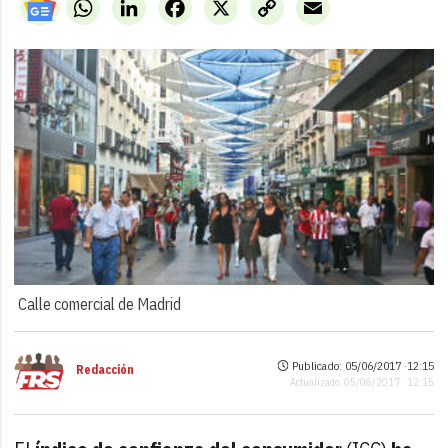
WhatsApp
LinkedIn
Facebook
X
Copy
Email
Link
Calle comercial de Madrid
Publicado: 05/06/2017 ·
12:15
Redacción
Actualizado: 05/06/2017 · 12:15