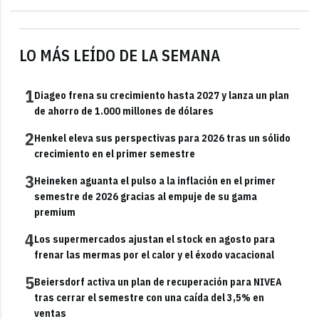
LO MÁS LEÍDO DE LA SEMANA
1
Diageo frena su crecimiento hasta 2027 y lanza un plan
de ahorro de 1.000 millones de dólares
2
Henkel eleva sus perspectivas para 2026 tras un sólido
crecimiento en el primer semestre
3
Heineken aguanta el pulso a la inflación en el primer
semestre de 2026 gracias al empuje de su gama
premium
4
Los supermercados ajustan el stock en agosto para
frenar las mermas por el calor y el éxodo vacacional
5
Beiersdorf activa un plan de recuperación para NIVEA
tras cerrar el semestre con una caída del 3,5% en
ventas