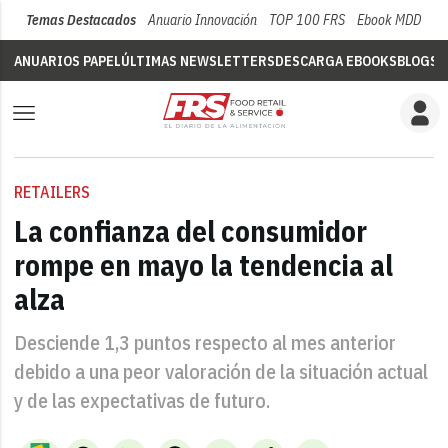
Temas Destacados
Anuario Innovación
TOP 100 FRS
Ebook MDD
Su
ANUARIOS PAPEL
ÚLTIMAS NEWSLETTERS
DESCARGA EBOOKS
BLOGS
V
RETAILERS
La confianza del consumidor
rompe en mayo la tendencia al
alza
Desciende 1,3 puntos respecto al mes anterior
debido a una peor valoración de la situación actual
y de las expectativas de futuro.