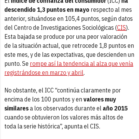
El
índice de confianza del consumidor
(ICC)
ha
descendido 1,3 puntos en mayo
respecto al mes
anterior, situándose en 105,4 puntos, según datos
del Centro de Investigaciones Sociológicas (
CIS
).
Esta bajada se produce por una peor valoración
de la situación actual, que retrocede 1,8 puntos en
este mes, y de las expectativas, que descienden un
punto. Se
rompe así la tendencia al alza que venía
registrándose en marzo y abril
.
No obstante, el ICC “continúa claramente por
encima de los 100 puntos y en
valores muy
similares
a los observados durante el
año 2015
cuando se obtuvieron los valores más altos de
toda la serie histórica”, apunta el CIS.