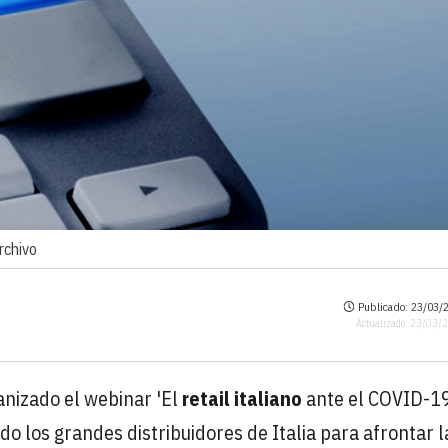
rchivo
Publicado: 23/03/2
Actualizado: 23/03/
nizado el webinar 'El
retail italiano
ante el COVID-19
o los grandes distribuidores de Italia para afrontar l