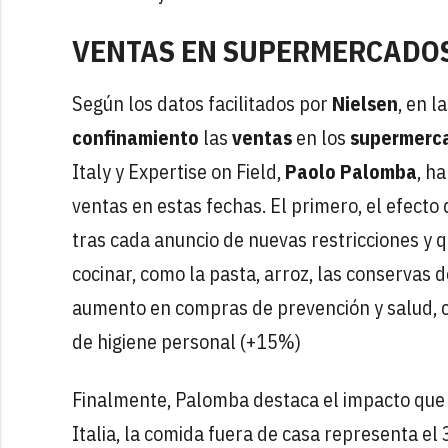
VENTAS EN SUPERMERCADOS
Según los datos facilitados por
Nielsen
, en 
confinamiento
las
ventas
en los
supermerc
Italy y Expertise on Field,
Paolo Palomba
, h
ventas en estas fechas. El primero, el efecto 
tras cada anuncio de nuevas restricciones y 
cocinar, como la pasta, arroz, las conservas d
aumento en compras de prevención y salud, 
de higiene personal (+15%)
Finalmente, Palomba destaca el impacto que h
Italia, la comida fuera de casa representa e