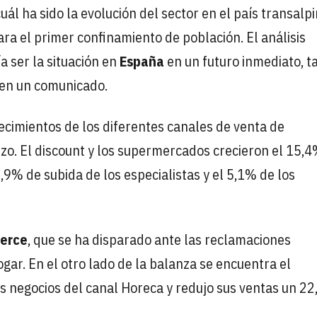
uál ha sido la evolución del sector en el país transalp
ra el primer confinamiento de población. El análisis
 ser la situación en
España
en un futuro inmediato, ta
 en un comunicado.
ecimientos de los diferentes canales de venta de
arzo. El discount y los supermercados crecieron el 15,4
9% de subida de los especialistas y el 5,1% de los
erce
, que se ha disparado ante las reclamaciones
gar. En el otro lado de la balanza se encuentra el
los negocios del canal Horeca y redujo sus ventas un 2