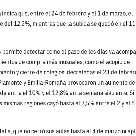
indica que, entre el 24 de febrero y el 1 de marzo, el
ue del 12,2%, mientras que la subida se quedó en el 1
os permite detectar cómo el paso de los días va acomp
ientos de compra más inusuales, como el acopio de
ento y cierre de colegios, decretadas el 23 de febrer
, Piamonte y Emilia-Romaña provocaron un aumento de
de entre el 10% y el 12,8% en la semana siguiente. Si
mismas regiones cayó hasta el 7,5% entre el 2 y el 8
Italia, que no cerró sus aulas hasta el 4 de marzo ni apl