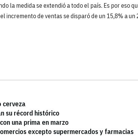
do la medida se extendió a todo el país. Es por eso qu
 el incremento de ventas se disparó de un 15,8% a un
o cerveza
n su récord histórico
con una prima en marzo
s comercios excepto supermercados y farmacias