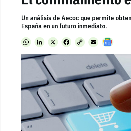
Un análisis de Aecoc que permite obten
España en un futuro inmediato.
WhatsApp
LinkedIn
X
Facebook
Copy
Email
Link