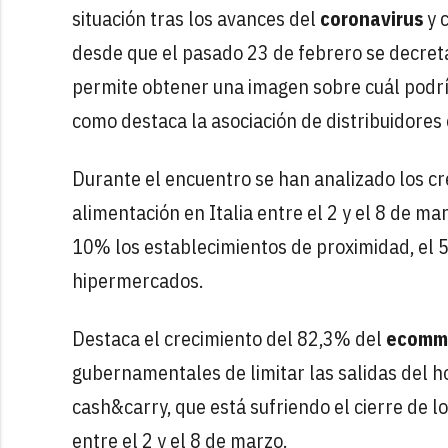
situación tras los avances del
coronavirus
y c
desde que el pasado 23 de febrero se decreta
permite obtener una imagen sobre cuál podría
como destaca la asociación de distribuidores
Durante el encuentro se han analizado los cr
alimentación en Italia entre el 2 y el 8 de m
10% los establecimientos de proximidad, el 5,
hipermercados.
Destaca el crecimiento del 82,3% del
ecomm
gubernamentales de limitar las salidas del ho
cash&carry, que está sufriendo el cierre de 
entre el 2 y el 8 de marzo.