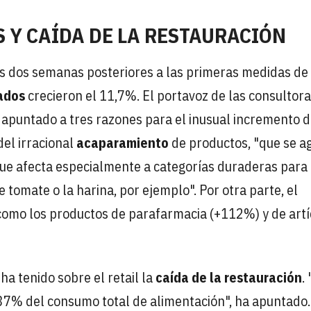
 Y CAÍDA DE LA RESTAURACIÓN
las dos semanas posteriores a las primeras medidas de
ados
crecieron el 11,7%. El portavoz de las consultora
a apuntado a tres razones para el inusual incremento d
del irracional
acaparamiento
de productos, "que se a
que afecta especialmente a categorías duraderas para
e tomate o la harina, por ejemplo". Por otra parte, el
como los productos de parafarmacia (+112%) y de artí
a tenido sobre el retail la
caída de la restauración
.
l 37% del consumo total de alimentación", ha apuntado.