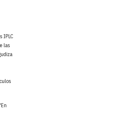
s IPLC
e las
gudiza
culos
 "En