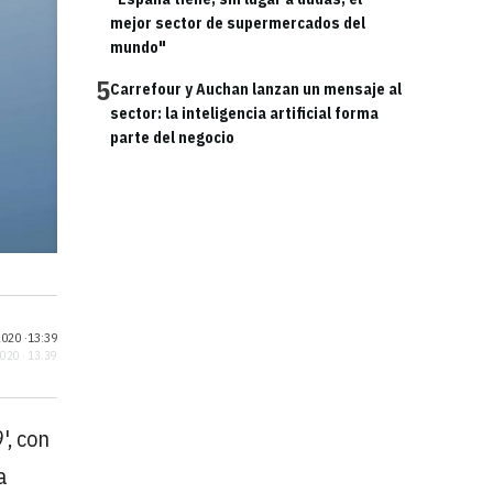
mejor sector de supermercados del
mundo"
5
Carrefour y Auchan lanzan un mensaje al
sector: la inteligencia artificial forma
parte del negocio
020 ·
13:39
2020 · 13:39
', con
a