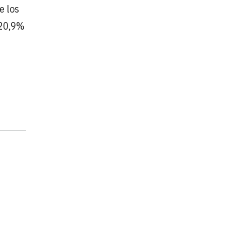
e los
 20,9%