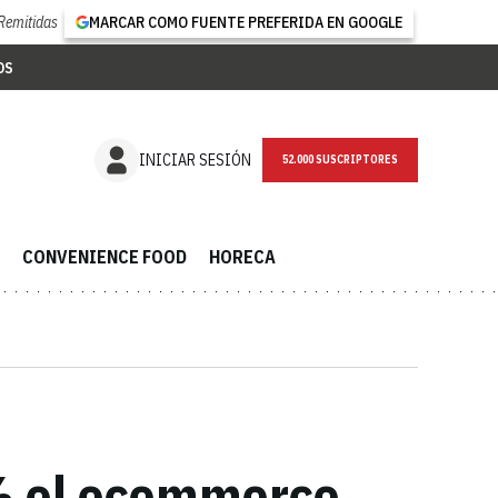
Remitidas
MARCAR COMO FUENTE PREFERIDA EN GOOGLE
OS
NEWSLETTER
INICIAR SESIÓN
CONVENIENCE FOOD
HORECA
2% el ecommerce