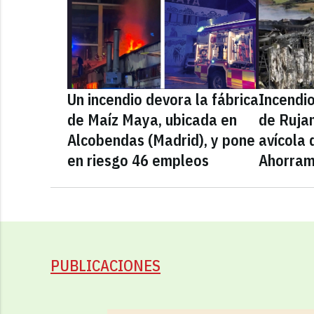
Un incendio devora la fábrica
Incendio
de Maíz Maya, ubicada en
de Ruja
Alcobendas (Madrid), y pone
avícola
en riesgo 46 empleos
Ahorra
PUBLICACIONES