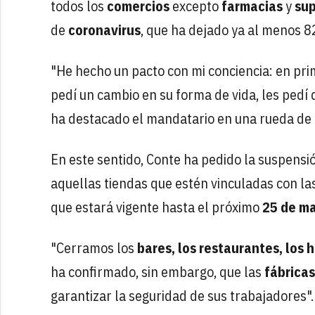
todos los
comercios
excepto
farmacias
y
su
de
coronavirus
, que ha dejado ya al menos 8
"He hecho un pacto con mi conciencia: en prim
pedí un cambio en su forma de vida, les pedí
ha destacado el mandatario en una rueda de
En este sentido, Conte ha pedido la suspensió
aquellas tiendas que estén vinculadas con la
que estará vigente hasta el próximo
25 de m
"Cerramos los
bares, los restaurantes, los h
ha confirmado, sin embargo, que las
fábricas
garantizar la seguridad de sus trabajadores".