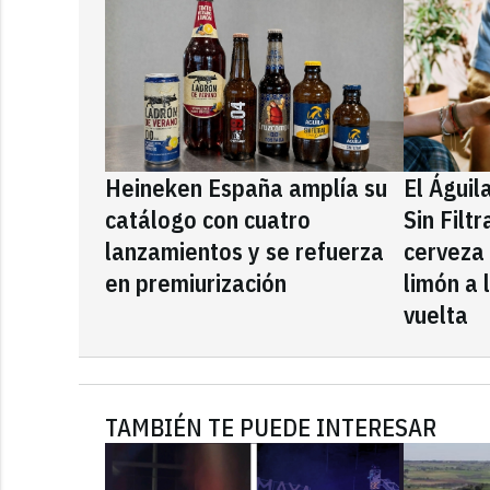
Heineken España amplía su
El Águil
catálogo con cuatro
Sin Filt
lanzamientos y se refuerza
cerveza
en premiurización
limón a 
vuelta
TAMBIÉN TE PUEDE INTERESAR