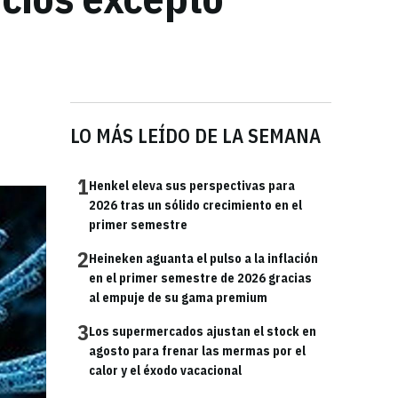
LO MÁS LEÍDO DE LA SEMANA
1
Henkel eleva sus perspectivas para
2026 tras un sólido crecimiento en el
primer semestre
2
Heineken aguanta el pulso a la inflación
en el primer semestre de 2026 gracias
al empuje de su gama premium
3
Los supermercados ajustan el stock en
agosto para frenar las mermas por el
calor y el éxodo vacacional