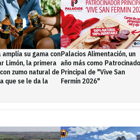
a amplía su gama con
Palacios Alimentación, un
rar Limón, la primera
año más como Patrocinado
 con zumo natural de
Principal de "Vive San
la que se le da la
Fermín 2026"