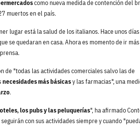
permercados
como nueva medida de contención del b
27 muertos en el país.
er lugar está la salud de los italianos. Hace unos días
 que se quedaran en casa. Ahora es momento de ir más 
 prensa.
n de "todas las actividades comerciales salvo las de
s
necesidades más básicas
y las farmacias", una med
arzo
.
oteles, los pubs y las peluquerías
", ha afirmado Cont
seguirán con sus actividades siempre y cuando "pued