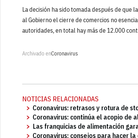
La decisión ha sido tomada después de que l
al Gobierno el cierre de comercios no esencia
autoridades, en total hay más de 12.000 cont
Archivado en
Coronavirus
NOTICIAS RELACIONADAS
Coronavirus: retrasos y rotura de st
Coronavirus: continúa el acopio de 
Las franquicias de alimentación gara
Coronavirus: consejos para hacer l