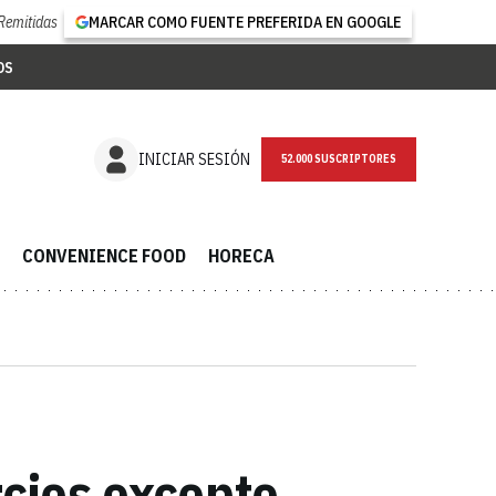
Remitidas
MARCAR COMO FUENTE PREFERIDA EN GOOGLE
OS
NEWSLETTER
INICIAR SESIÓN
CONVENIENCE FOOD
HORECA
rcios excepto