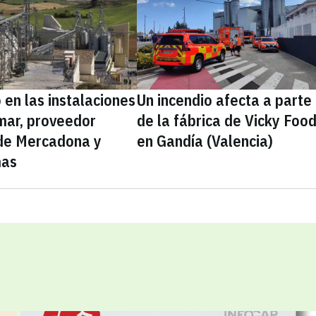
 en las instalaciones
Un incendio afecta a parte
mar, proveedor
de la fábrica de Vicky Foo
 de Mercadona y
en Gandía (Valencia)
mas