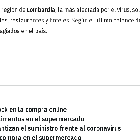
a región de
Lombardía
, la más afectada por el virus, sol
les, restaurantes y hoteles. Según el último balance d
agiados en el país.
ock en la compra online
alimentos en el supermercado
ntizan el suministro frente al coronavirus
a compra en el supermercado