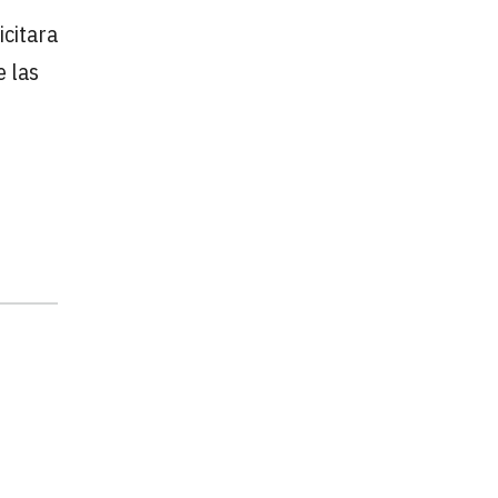
icitara
e las