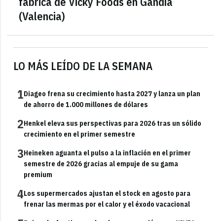
fábrica de Vicky Foods en Gandía
(Valencia)
LO MÁS LEÍDO DE LA SEMANA
1
Diageo frena su crecimiento hasta 2027 y lanza un plan
de ahorro de 1.000 millones de dólares
2
Henkel eleva sus perspectivas para 2026 tras un sólido
crecimiento en el primer semestre
3
Heineken aguanta el pulso a la inflación en el primer
semestre de 2026 gracias al empuje de su gama
premium
4
Los supermercados ajustan el stock en agosto para
frenar las mermas por el calor y el éxodo vacacional