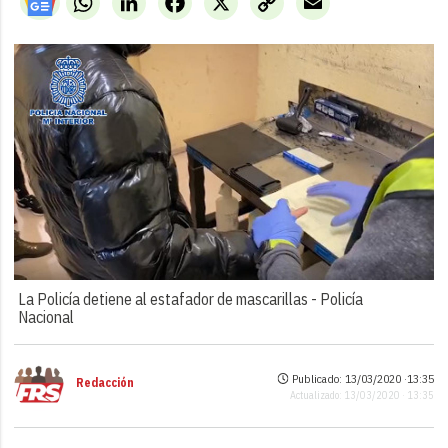
Link
La Policía detiene al estafador de mascarillas -
Policía
Nacional
Publicado: 13/03/2020 ·
13:35
Redacción
Actualizado: 13/03/2020 · 13:35