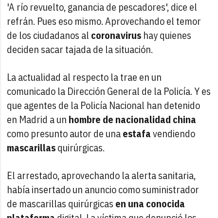
'A río revuelto, ganancia de pescadores', dice el
refrán. Pues eso mismo. Aprovechando el temor
de los ciudadanos al
coronavirus
hay quienes
deciden sacar tajada de la situación.
La actualidad al respecto la trae en un
comunicado la Dirección General de la Policía. Y es
que agentes de la Policía Nacional han detenido
en Madrid a un
hombre de nacionalidad china
como presunto autor de una
estafa
vendiendo
mascarillas
quirúrgicas.
El arrestado, aprovechando la alerta sanitaria,
había insertado un anuncio como suministrador
de mascarillas quirúrgicas
en una conocida
plataforma
digital. La víctima que denunció los