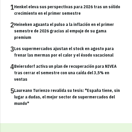
1
Henkel eleva sus perspectivas para 2026 tras un sólido
crecimiento en el primer semestre
2
Heineken aguanta el pulso a la inflación en el primer
semestre de 2026 gracias al empuje de su gama
premium
3
Los supermercados ajustan el stock en agosto para
frenar las mermas por el calor y el éxodo vacacional
4
Beiersdorf activa un plan de recuperación para NIVEA
tras cerrar el semestre con una caída del 3,5% en
ventas
5
Laureano Turienzo revalida su tesis: "España tiene, sin
lugar a dudas, el mejor sector de supermercados del
mundo"