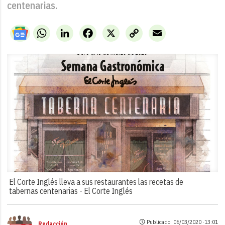
centenarias.
WhatsApp
LinkedIn
Facebook
X
Copy
Email
Link
El Corte Inglés lleva a sus restaurantes las recetas de
tabernas centenarias -
El Corte Inglés
Publicado: 06/03/2020 ·
13:01
Redacción