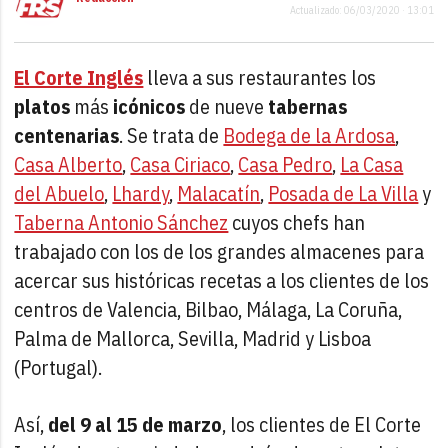
Actualizado: 06/03/2020 · 13:01
El Corte Inglés
lleva a sus restaurantes los
platos
más
icónicos
de nueve
tabernas
centenarias
. Se trata de
Bodega de la Ardosa
,
Casa Alberto
,
Casa Ciriaco
,
Casa Pedro
,
La Casa
del Abuelo
,
Lhardy
,
Malacatín
,
Posada de La Villa
y
Taberna Antonio Sánchez
cuyos chefs han
trabajado con los de los grandes almacenes para
acercar sus históricas recetas a los clientes de los
centros de Valencia, Bilbao, Málaga, La Coruña,
Palma de Mallorca, Sevilla, Madrid y Lisboa
(Portugal).
Así,
del 9 al 15 de marzo
, los clientes de El Corte