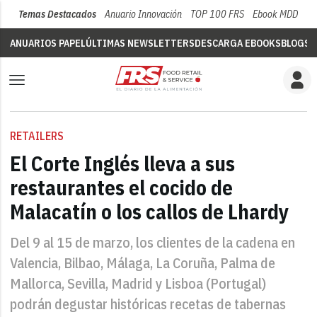
Temas Destacados
Anuario Innovación
TOP 100 FRS
Ebook MDD
Su
ANUARIOS PAPEL
ÚLTIMAS NEWSLETTERS
DESCARGA EBOOKS
BLOGS
V
RETAILERS
El Corte Inglés lleva a sus
restaurantes el cocido de
Malacatín o los callos de Lhardy
Del 9 al 15 de marzo, los clientes de la cadena en
Valencia, Bilbao, Málaga, La Coruña, Palma de
Mallorca, Sevilla, Madrid y Lisboa (Portugal)
podrán degustar históricas recetas de tabernas