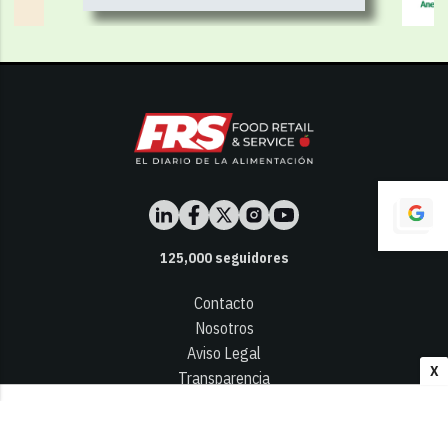
125,000
seguidores
Contacto
Nosotros
Aviso Legal
X
Transparencia
Términos y Condiciones
Privacidad - Cookies