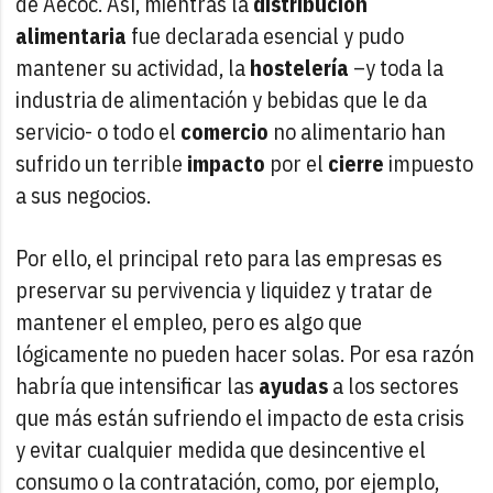
de Aecoc. Así, mientras la
distribución
alimentaria
fue declarada esencial y pudo
mantener su actividad, la
hostelería
–y toda la
industria de alimentación y bebidas que le da
servicio- o todo el
comercio
no alimentario han
sufrido un terrible
impacto
por el
cierre
impuesto
a sus negocios.
Por ello, el principal reto para las empresas es
preservar su pervivencia y liquidez y tratar de
mantener el empleo, pero es algo que
lógicamente no pueden hacer solas. Por esa razón
habría que intensificar las
ayudas
a los sectores
que más están sufriendo el impacto de esta crisis
y evitar cualquier medida que desincentive el
consumo o la contratación, como, por ejemplo,