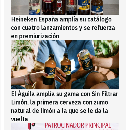
Heineken España amplía su catálogo
con cuatro lanzamientos y se refuerza
en premiurización
El Águila amplía su gama con Sin Filtrar
Limón, la primera cerveza con zumo
natural de limón a la que se le da la
vuelta