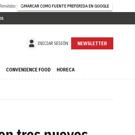
Remitidas
MARCAR COMO FUENTE PREFERIDA EN GOOGLE
OS
NEWSLETTER
INICIAR SESIÓN
CONVENIENCE FOOD
HORECA
 en tres nuevos