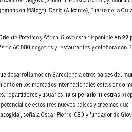
mo Cáceres, Segovia, Zamora, Huesca o Jaén; y municipi
mbas en Málaga), Denia (Alicante), Puerto de la Cru
Oriente Próximo y África, Glovo está disponible
en 22 
ás de 60.000 negocios y restaurantes y colabora con 
ue desarrollamos en Barcelona a otros países del mu
imiento en los mercados internacionales está siendo m
os, repartidores y usuarios
ha superado nuestras
prop
potencial de estos tres nuevos países y creemos que
acogida", señala Oscar Pierre, CEO y fundador de Glov