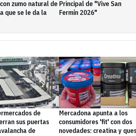
 con zumo natural de
Principal de "Vive San
la que se le da la
Fermín 2026"
ermercados de
Mercadona apunta a los
erran sus puertas
consumidores 'fit' con dos
avalancha de
novedades: creatina y que