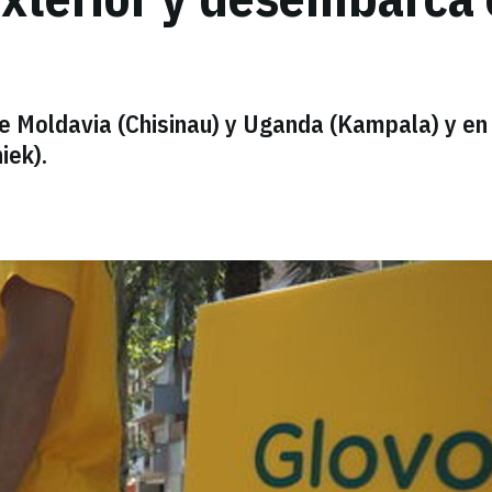
de Moldavia (Chisinau) y Uganda (Kampala) y en
iek).