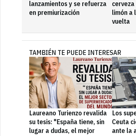
lanzamientos y se refuerza
cerveza
en premiurización
limón a 
vuelta
TAMBIÉN TE PUEDE INTERESAR
Laureano Turienzo revalida
Los sup
su tesis: "España tiene, sin
Ceuta ci
lugar a dudas, el mejor
ante la 