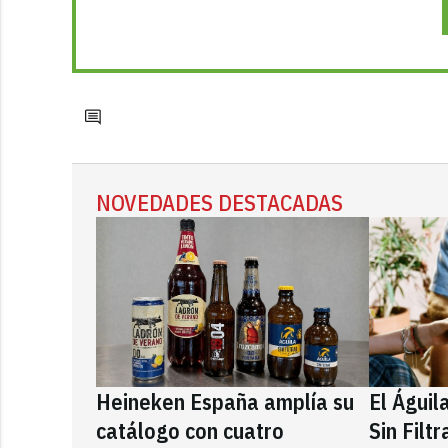
NOVEDADES DESTACADAS
Heineken España amplía su
El Águil
catálogo con cuatro
Sin Filt