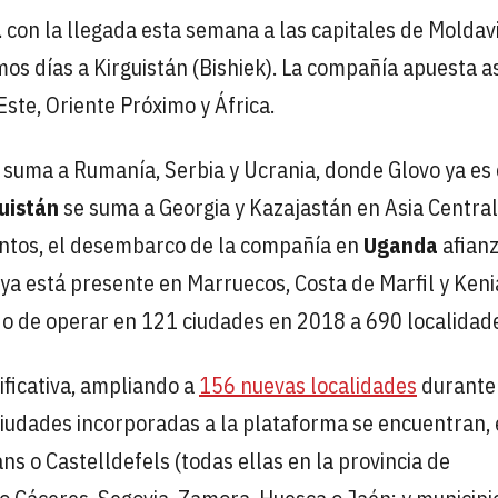
l
con la llegada esta semana a las capitales de Moldav
os días a Kirguistán (Bishiek). La compañía apuesta a
ste, Oriente Próximo y África.
 suma a Rumanía, Serbia y Ucrania, donde Glovo ya es 
uistán
se suma a Georgia y Kazajastán en Asia Central
entos, el desembarco de la compañía en
Uganda
afianz
 ya está presente en Marruecos, Costa de Marfil y Keni
o de operar en 121 ciudades en 2018 a 690 localidad
ificativa, ampliando a
156 nuevas localidades
durante 
ciudades incorporadas a la plataforma se encuentran,
ns o Castelldefels (todas ellas en la provincia de