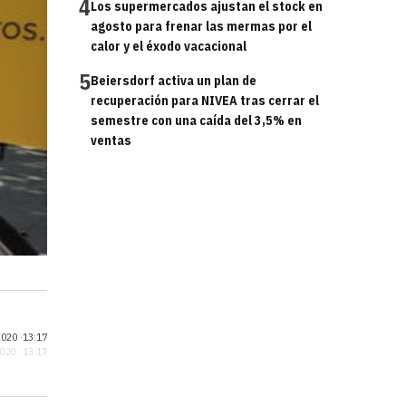
4
Los supermercados ajustan el stock en
agosto para frenar las mermas por el
calor y el éxodo vacacional
5
Beiersdorf activa un plan de
recuperación para NIVEA tras cerrar el
semestre con una caída del 3,5% en
ventas
020 ·
13:17
2020 · 13:17