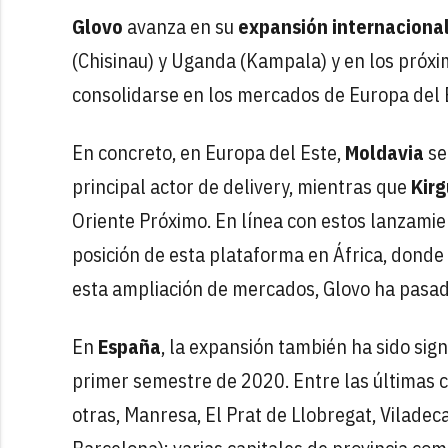
Glovo
avanza en su
expansión internaciona
(Chisinau) y Uganda (Kampala) y en los próxim
consolidarse en los mercados de Europa del E
En concreto, en Europa del Este,
Moldavia
se
principal actor de delivery, mientras que
Kirg
Oriente Próximo. En línea con estos lanzami
posición de esta plataforma en África, donde
esta ampliación de mercados, Glovo ha pasad
En
España
, la expansión también ha sido sign
primer semestre de 2020. Entre las últimas 
otras, Manresa, El Prat de Llobregat, Viladeca