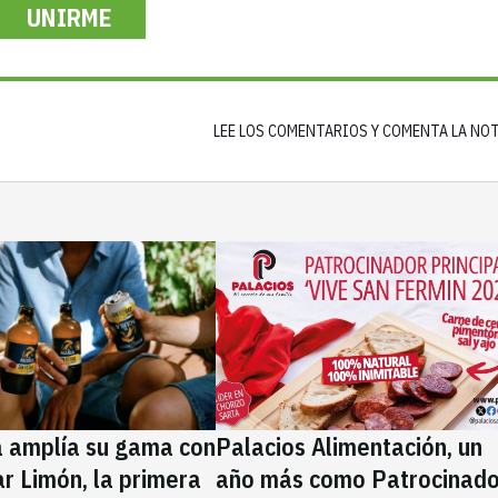
UNIRME
LEE LOS COMENTARIOS Y COMENTA LA NO
a amplía su gama con
Palacios Alimentación, un
rar Limón, la primera
año más como Patrocinado