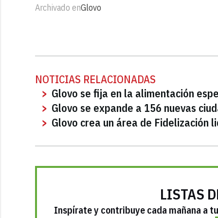
Archivado en
Glovo
NOTICIAS RELACIONADAS
Glovo se fija en la alimentación espe
Glovo se expande a 156 nuevas ciud
Glovo crea un área de Fidelización l
LISTAS D
Inspírate y contribuye cada mañana a tu 