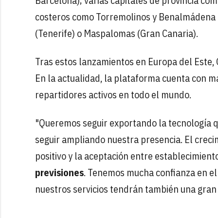
Barcelona); varias capitales de provincia co
costeros como Torremolinos y Benalmádena (a
(Tenerife) o Maspalomas (Gran Canaria).
Tras estos lanzamientos en Europa del Este, 
En la actualidad, la plataforma cuenta con m
repartidores activos en todo el mundo.
"Queremos seguir exportando la tecnología q
seguir ampliando nuestra presencia. El crec
positivo y la aceptación entre establecimient
previsiones
. Tenemos mucha confianza en el 
nuestros servicios tendrán también una gran 