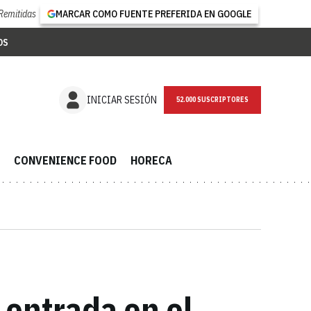
Remitidas
MARCAR COMO FUENTE PREFERIDA EN GOOGLE
OS
NEWSLETTER
INICIAR SESIÓN
CONVENIENCE FOOD
HORECA
 entrada en el