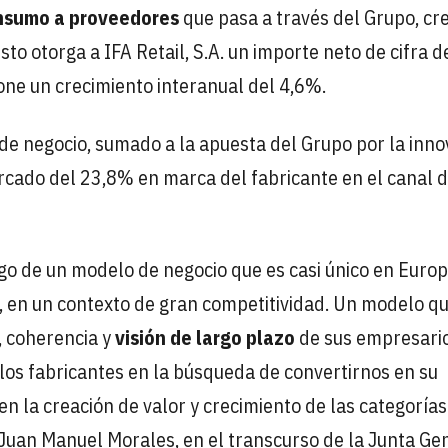
nsumo a proveedores
que pasa a través del Grupo, cre
to otorga a IFA Retail, S.A. un importe neto de cifra d
one un crecimiento interanual del 4,6%.
de negocio, sumado a la apuesta del Grupo por la inno
ercado del 23,8% en marca del fabricante en el canal 
go de un modelo de negocio que es casi único en Europ
 en un contexto de gran competitividad. Un modelo q
, coherencia y
visión de largo plazo
de sus empresario
los fabricantes en la búsqueda de convertirnos en su
n la creación de valor y crecimiento de las categorías
 Juan Manuel Morales, en el transcurso de la Junta Ge