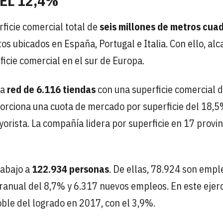
EL 12,4%
rficie comercial total de
seis millones de metros cua
s ubicados en España, Portugal e Italia. Con ello, al
cie comercial en el sur de Europa.
na
red de 6.116 tiendas
con una superficie comercial d
porciona una cuota de mercado por superficie del 18,
orista. La compañía lidera por superficie en 17 provin
.
rabajo a
122.934 personas
. De ellas, 78.924 son emp
ranual del 8,7% y 6.317 nuevos empleos. En este ejerc
oble del logrado en 2017, con el 3,9%.