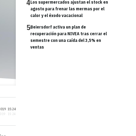
4
Los supermercados ajustan el stock en
agosto para frenar las mermas por el
calor y el éxodo vacacional
5
Beiersdorf activa un plan de
recuperación para NIVEA tras cerrar el
semestre con una caída del 3,5% en
ventas
019 ·
15:24
2019 · 15:24