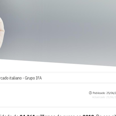
cado italiano -
Grupo IFA
Publicado: 25/06/2
Actualizado: 25/06/