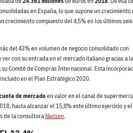
idada de
24.361 millones
de euros en
2018
. De esa ci
onsolidadas en España, lo que supone un crecimiento 
un crecimiento compuesto del 4,5% en los últimos seis
 más del 43% en volumen de negocio consolidado con
e ver con su entrada en el mercado italiano gracias a l
 su Comité de Compras Internacional. Esta incorporac
ncluido en el Plan Estratégico 2020.
cuota de mercado
en valor en el canal de supermerc
18, hasta alcanzar el 15,8% este último ejercicio y el
os de la consultora
Nielsen
.