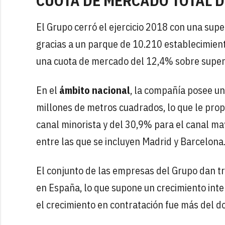
CUOTA DE MERCADO TOTAL D
El Grupo cerró el ejercicio 2018 con una supe
gracias a un parque de 10.210 establecimiento
una cuota de mercado del 12,4% sobre superfi
En el
ámbito nacional
, la compañía posee u
millones de metros cuadrados, lo que le pro
canal minorista y del 30,9% para el canal may
entre las que se incluyen Madrid y Barcelona
El conjunto de las empresas del Grupo dan t
en España, lo que supone un crecimiento inte
el crecimiento en contratación fue más del d