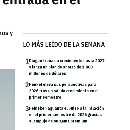
ros y
LO MÁS LEÍDO DE LA SEMANA
1
Diageo frena su crecimiento hasta 2027
y lanza un plan de ahorro de 1.000
millones de dólares
2
Henkel eleva sus perspectivas para
2026 tras un sólido crecimiento en el
primer semestre
3
Heineken aguanta el pulso a la inflación
en el primer semestre de 2026 gracias
al empuje de su gama premium