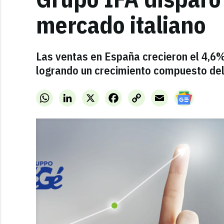
mercado italiano
Las ventas en España crecieron el 4,6%
logrando un crecimiento compuesto del 
WhatsApp
LinkedIn
X
Facebook
Copy
Email
Link