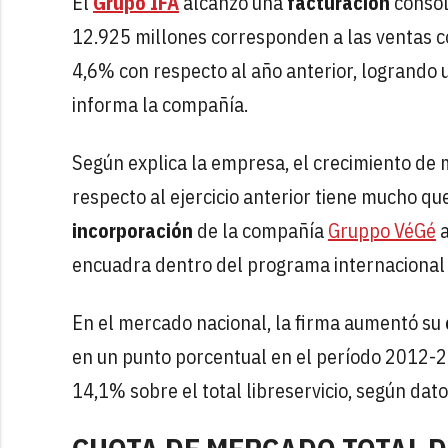
El
Grupo IFA
alcanzó una
facturación
consol
12.925 millones corresponden a las ventas c
4,6% con respecto al año anterior, logrando 
informa la compañía.
Según explica la empresa, el crecimiento de
respecto al ejercicio anterior tiene mucho qu
incorporación
de la compañía
Gruppo VéGé
a
encuadra dentro del programa internacional i
En el mercado nacional, la firma aumentó su
en un punto porcentual en el período 2012-20
14,1% sobre el total libreservicio, según dat