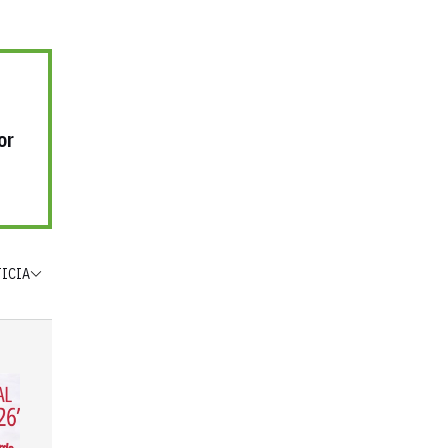
or
TICIA