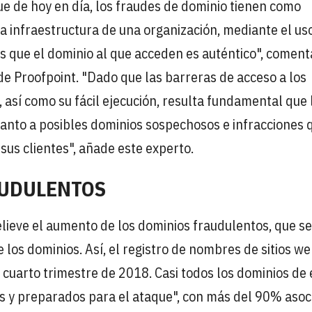
e de hoy en día, los fraudes de dominio tienen como
a infraestructura de una organización, mediante el us
os que el dominio al que acceden es auténtico", coment
de Proofpoint. "Dado que las barreras de acceso a los
 así como su fácil ejecución, resulta fundamental que 
anto a posibles dominios sospechosos e infracciones 
us clientes", añade este experto.
AUDULENTOS
elieve el aumento de los dominios fraudulentos, que se
los dominios. Así, el registro de nombres de sitios w
 cuarto trimestre de 2018. Casi todos los dominios de 
os y preparados para el ataque", con más del 90% asoc