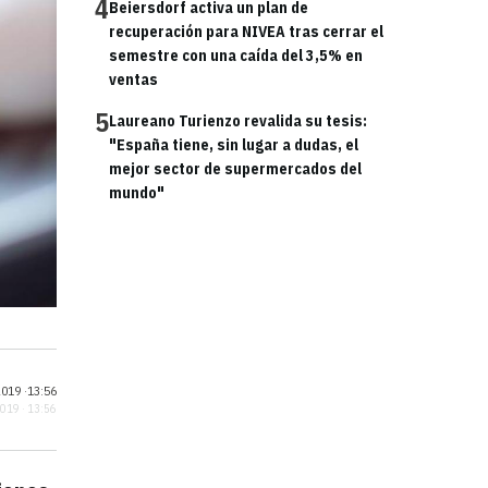
4
Beiersdorf activa un plan de
recuperación para NIVEA tras cerrar el
semestre con una caída del 3,5% en
ventas
5
Laureano Turienzo revalida su tesis:
"España tiene, sin lugar a dudas, el
mejor sector de supermercados del
mundo"
019 ·
13:56
2019 · 13:56