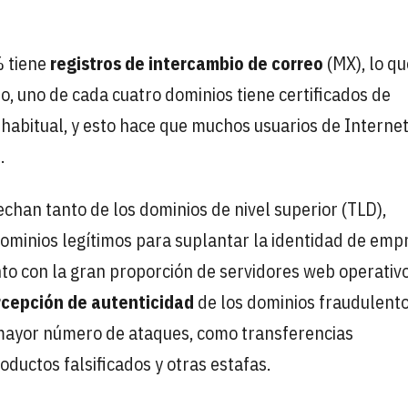
% tiene
registros de intercambio de correo
(MX), lo qu
o, uno de cada cuatro dominios tiene certificados de
 habitual, y esto hace que muchos usuarios de Interne
.
chan tanto de los dominios de nivel superior (TLD),
dominios legítimos para suplantar la identidad de emp
unto con la gran proporción de servidores web operativ
cepción de autenticidad
de los dominios fraudulentos
 mayor número de ataques, como transferencias
oductos falsificados y otras estafas.