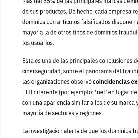
Más del 85% de las principales marcas de
re
de sus productos. De hecho, cada empresa re
dominios con artículos falsificados disponen
mayor a la de otros tipos de dominios fraudu
los usuarios.
Esta es una de las principales conclusiones 
ciberseguridad, sobre el panorama del fraude
las organizaciones observó
coincidencias e
TLD diferente (por ejemplo: '.net' en lugar 
con una apariencia similar a los de su marca 
mayoría de sectores y regiones.
La investigación alerta de que los dominios 