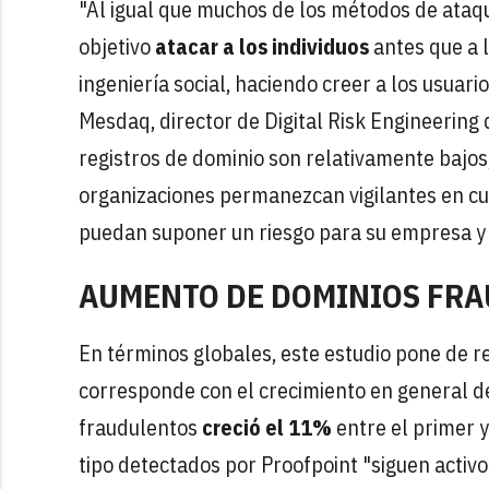
"Al igual que muchos de los métodos de ataqu
objetivo
atacar a los individuos
antes que a l
ingeniería social, haciendo creer a los usuari
Mesdaq, director de Digital Risk Engineering 
registros de dominio son relativamente bajos,
organizaciones permanezcan vigilantes en cu
puedan suponer un riesgo para su empresa y s
AUMENTO DE DOMINIOS FR
En términos globales, este estudio pone de r
corresponde con el crecimiento en general de 
fraudulentos
creció el 11%
entre el primer y
tipo detectados por Proofpoint "siguen activ