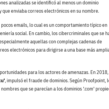
ones analizadas se identificó al menos un dominio
y que enviaba correos electrónicos en su nombre.
pocos emails, lo cual es un comportamiento típico en
eniería social. En cambio, los cibercriminales que se 
 especialmente aquellas con complejas cadenas de
eos electrónicos para dirigirse a una base más ampli
portunidades para los actores de amenazas. En 2018, 
cu'
, impulsó el fraude de dominios. Según Proofpoint, l
r nombres que se parecían a los dominios '.com' propi