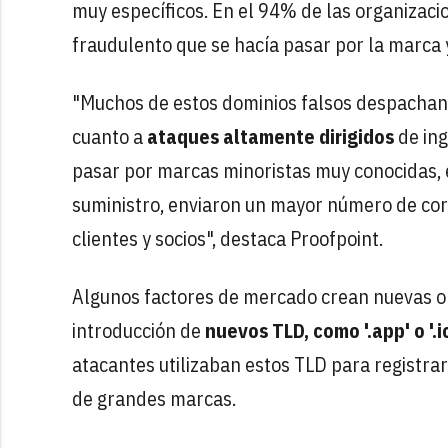
muy específicos. En el 94% de las organizaci
fraudulento que se hacía pasar por la marca 
"Muchos de estos dominios falsos despachan 
cuanto a
ataques altamente dirigidos
de ing
pasar por marcas minoristas muy conocidas,
suministro, enviaron un mayor número de corr
clientes y socios", destaca Proofpoint.
Algunos factores de mercado crean nuevas o
introducción de
nuevos TLD, como '.app' o '.i
atacantes utilizaban estos TLD para registra
de grandes marcas.