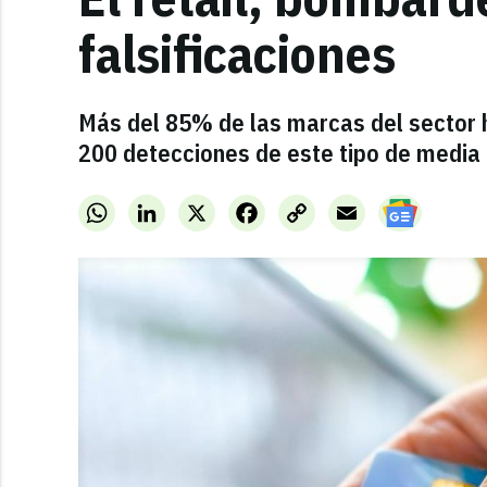
falsificaciones
Más del 85% de las marcas del sector 
200 detecciones de este tipo de media
WhatsApp
LinkedIn
X
Facebook
Copy
Email
Link