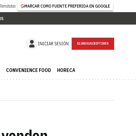
Remitidas
MARCAR COMO FUENTE PREFERIDA EN GOOGLE
OS
NEWSLETTER
INICIAR SESIÓN
CONVENIENCE FOOD
HORECA
e venden