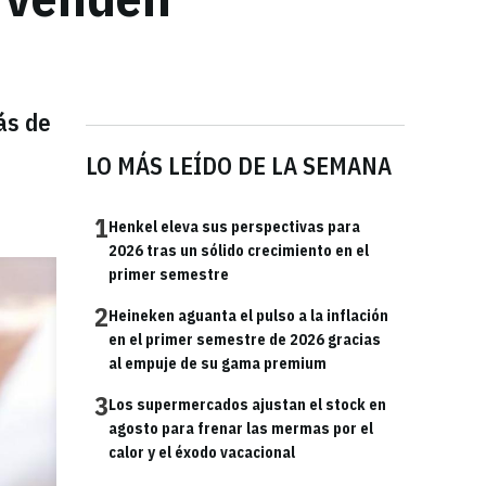
ás de
LO MÁS LEÍDO DE LA SEMANA
1
Henkel eleva sus perspectivas para
2026 tras un sólido crecimiento en el
primer semestre
2
Heineken aguanta el pulso a la inflación
en el primer semestre de 2026 gracias
al empuje de su gama premium
3
Los supermercados ajustan el stock en
agosto para frenar las mermas por el
calor y el éxodo vacacional