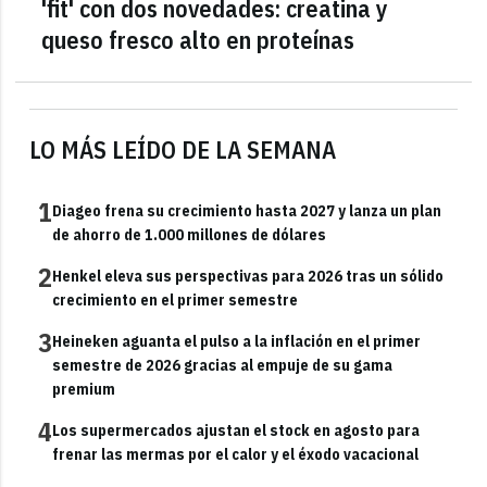
'fit' con dos novedades: creatina y
queso fresco alto en proteínas
LO MÁS LEÍDO DE LA SEMANA
1
Diageo frena su crecimiento hasta 2027 y lanza un plan
de ahorro de 1.000 millones de dólares
2
Henkel eleva sus perspectivas para 2026 tras un sólido
crecimiento en el primer semestre
3
Heineken aguanta el pulso a la inflación en el primer
semestre de 2026 gracias al empuje de su gama
premium
4
Los supermercados ajustan el stock en agosto para
frenar las mermas por el calor y el éxodo vacacional