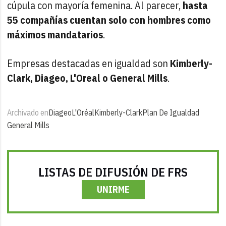
cúpula con mayoría femenina. Al parecer,
hasta
55 compañías cuentan solo con hombres como
máximos mandatarios
.
Empresas destacadas en igualdad son
Kimberly-
Clark, Diageo, L'Oreal o General Mills
.
Archivado en
Diageo
L'Oréal
Kimberly-Clark
Plan De Igualdad
General Mills
LISTAS DE DIFUSIÓN DE FRS
UNIRME