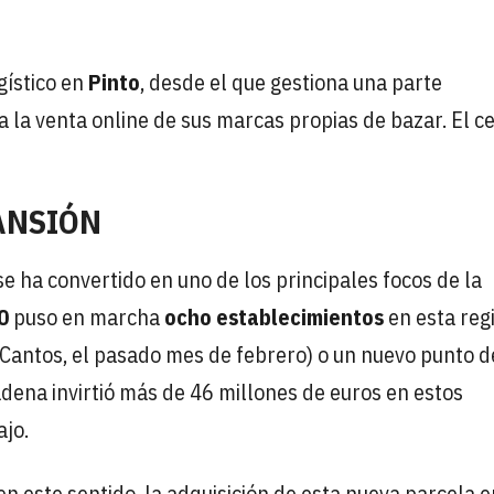
gístico en
Pinto
, desde el que gestiona una parte
a la venta online de sus marcas propias de bazar. El c
ANSIÓN
e ha convertido en uno de los principales focos de la
0
puso en marcha
ocho establecimientos
en esta reg
 Cantos, el pasado mes de febrero) o un nuevo punto d
adena invirtió más de 46 millones de euros en estos
ajo.
n este sentido, la adquisición de esta nueva parcela e