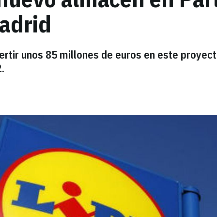
adrid
rtir unos 85 millones de euros en este proyec
.