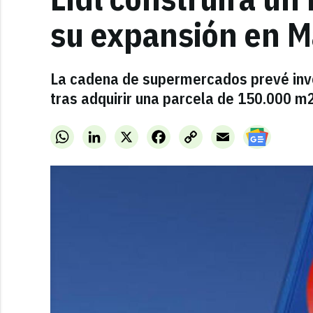
su expansión en M
La cadena de supermercados prevé inve
tras adquirir una parcela de 150.000 m2
WhatsApp
LinkedIn
X
Facebook
Copy
Email
Link