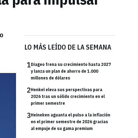
to
LO MÁS LEÍDO DE LA SEMANA
1
Diageo frena su crecimiento hasta 2027
y lanza un plan de ahorro de 1.000
millones de dólares
2
Henkel eleva sus perspectivas para
2026 tras un sólido crecimiento en el
primer semestre
3
Heineken aguanta el pulso a la inflación
en el primer semestre de 2026 gracias
al empuje de su gama premium