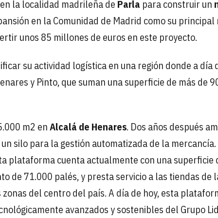
en la localidad madrileña de
Parla
para construir un
pansión en la Comunidad de Madrid como su principal
vertir unos 85 millones de euros en este proyecto.
ficar su actividad logística en una región donde a día 
Henares y Pinto, que suman una superficie de más de 9
45.000 m2 en
Alcalá de Henares
. Dos años después am
 un silo para la gestión automatizada de la mercancía.
sta plataforma cuenta actualmente con una superficie 
de 71.000 palés, y presta servicio a las tiendas de l
zonas del centro del país. A día de hoy, esta platafor
ecnológicamente avanzados y sostenibles del Grupo Lid