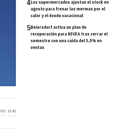
4
Los supermercados ajustan el stock en
agosto para frenar las mermas por el
calor y el éxodo vacacional
5
Beiersdorf activa un plan de
recuperación para NIVEA tras cerrar el
semestre con una caída del 3,5% en
ventas
021 ·
11:41
2021 · 11:41