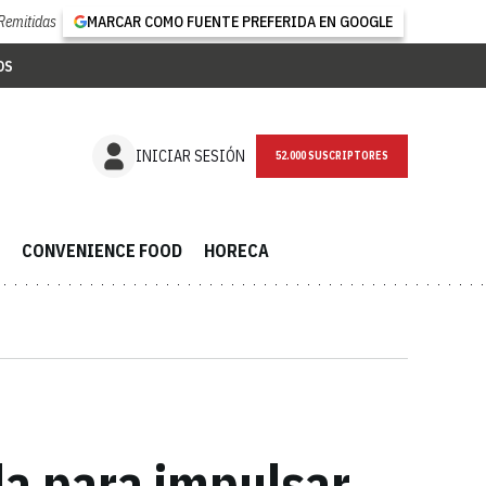
Remitidas
MARCAR COMO FUENTE PREFERIDA EN GOOGLE
OS
NEWSLETTER
INICIAR SESIÓN
CONVENIENCE FOOD
HORECA
la para impulsar