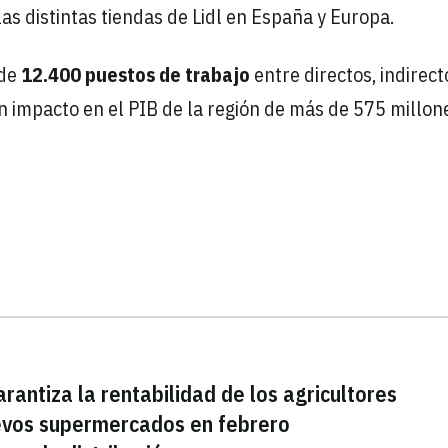
s distintas tiendas de Lidl en España y Europa.
 de
12.400 puestos de trabajo
entre directos, indirect
 un impacto en el PIB de la región de más de 575 millon
rantiza la rentabilidad de los agricultores
nuevos supermercados en febrero