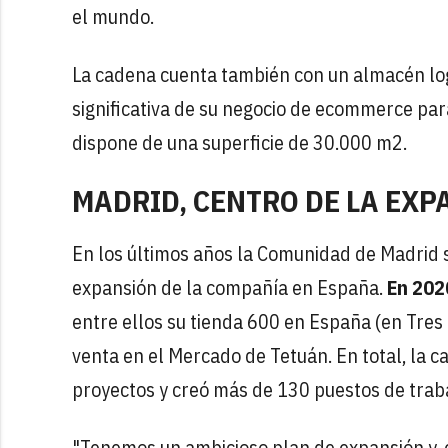
el mundo.
La cadena cuenta también con un almacén lo
significativa de su negocio de ecommerce par
dispone de una superficie de 30.000 m2.
MADRID, CENTRO DE LA EXP
En los últimos años la Comunidad de Madrid s
expansión de la compañía en España.
En 202
entre ellos su tienda 600 en España (en Tres
venta en el Mercado de Tetuán. En total, la c
proyectos y creó más de 130 puestos de trab
"Tenemos un ambicioso plan de expansión y, e