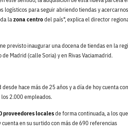
s logísticos para seguir abriendo tiendas y acercarno
oda la
zona centro
del país", explica el director region
ne previsto inaugurar una docena de tiendas en la reg
 de Madrid (calle Soria) y en Rivas Vaciamadrid.
d desde hace más de 25 años y a día de hoy cuenta co
 los 2.000 empleados.
0 proveedores locales
de forma continuada, a los que
 cuenta en su surtido con más de 690 referencias