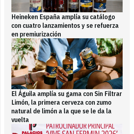
Heineken España amplía su catálogo
con cuatro lanzamientos y se refuerza
en premiurización
El Águila amplía su gama con Sin Filtrar
Limón, la primera cerveza con zumo
natural de limón a la que se le da la
vuelta