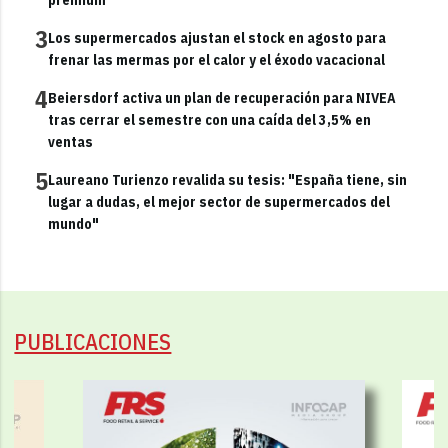
3
Los supermercados ajustan el stock en agosto para
frenar las mermas por el calor y el éxodo vacacional
4
Beiersdorf activa un plan de recuperación para NIVEA
tras cerrar el semestre con una caída del 3,5% en
ventas
5
Laureano Turienzo revalida su tesis: "España tiene, sin
lugar a dudas, el mejor sector de supermercados del
mundo"
PUBLICACIONES