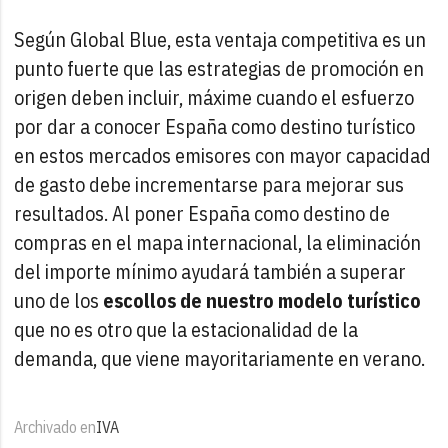
Según Global Blue, esta ventaja competitiva es un
punto fuerte que las estrategias de promoción en
origen deben incluir, máxime cuando el esfuerzo
por dar a conocer España como destino turístico
en estos mercados emisores con mayor capacidad
de gasto debe incrementarse para mejorar sus
resultados. Al poner España como destino de
compras en el mapa internacional, la eliminación
del importe mínimo ayudará también a superar
uno de los
escollos de nuestro modelo turístico
que no es otro que la estacionalidad de la
demanda, que viene mayoritariamente en verano.
Archivado en
IVA