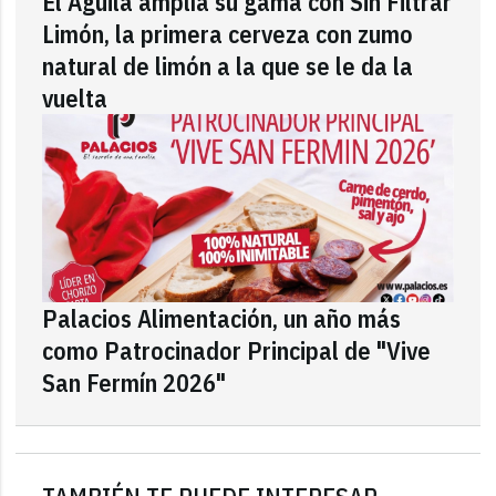
El Águila amplía su gama con Sin Filtrar
Limón, la primera cerveza con zumo
natural de limón a la que se le da la
vuelta
Palacios Alimentación, un año más
como Patrocinador Principal de "Vive
San Fermín 2026"