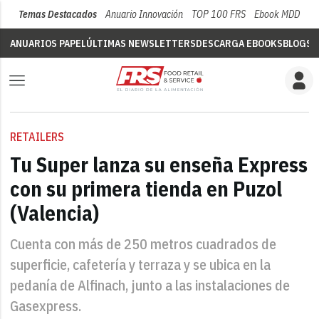
Temas Destacados
Anuario Innovación
TOP 100 FRS
Ebook MDD
Su
ANUARIOS PAPEL
ÚLTIMAS NEWSLETTERS
DESCARGA EBOOKS
BLOGS
V
RETAILERS
Tu Super lanza su enseña Express
con su primera tienda en Puzol
(Valencia)
Cuenta con más de 250 metros cuadrados de
superficie, cafetería y terraza y se ubica en la
pedanía de Alfinach, junto a las instalaciones de
Gasexpress.