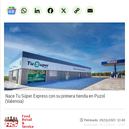
WhatsApp
LinkedIn
Facebook
X
Copy
Email
Link
Nace Tu Súper Express con su primera tienda en Puzol
(Valencia)
Food
Retail
Publicado: 20/11/2023 ·
13:40
&
Actualizado: 20/11/2023 · 13:40
Service