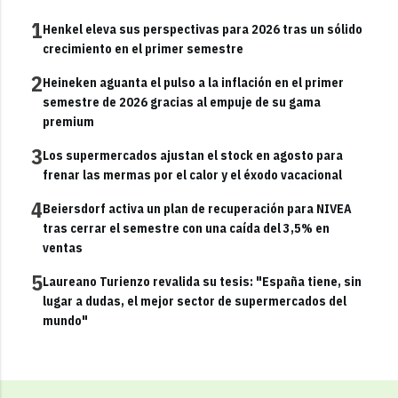
1
Henkel eleva sus perspectivas para 2026 tras un sólido
crecimiento en el primer semestre
2
Heineken aguanta el pulso a la inflación en el primer
semestre de 2026 gracias al empuje de su gama
premium
3
Los supermercados ajustan el stock en agosto para
frenar las mermas por el calor y el éxodo vacacional
4
Beiersdorf activa un plan de recuperación para NIVEA
tras cerrar el semestre con una caída del 3,5% en
ventas
5
Laureano Turienzo revalida su tesis: "España tiene, sin
lugar a dudas, el mejor sector de supermercados del
mundo"