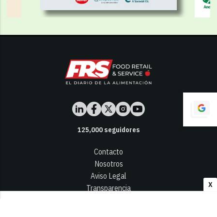
125,000
seguidores
Contacto
Nosotros
Aviso Legal
X
Transparencia
Términos y Condiciones
Privacidad - Cookies