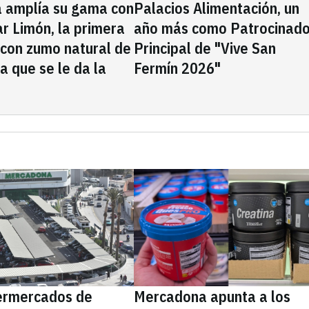
a amplía su gama con
Palacios Alimentación, un
rar Limón, la primera
año más como Patrocinado
 con zumo natural de
Principal de "Vive San
la que se le da la
Fermín 2026"
ermercados de
Mercadona apunta a los