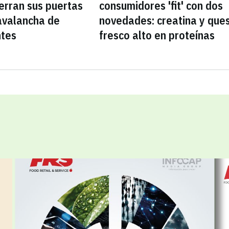
erran sus puertas
consumidores 'fit' con dos
avalancha de
novedades: creatina y que
ntes
fresco alto en proteínas