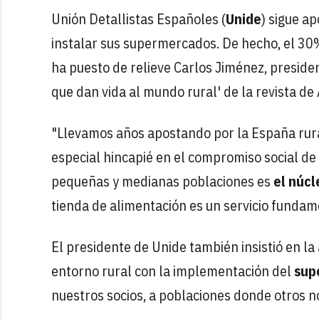
Unión Detallistas Españoles (
Unide
) sigue a
instalar sus supermercados. De hecho, el 3
ha puesto de relieve Carlos Jiménez, preside
que dan vida al mundo rural' de la revista de
"Llevamos años apostando por la España rura
especial hincapié en el compromiso social de
pequeñas y medianas poblaciones es
el núcl
tienda de alimentación es un servicio funda
El presidente de Unide también insistió en la
entorno rural con la implementación del
sup
nuestros socios, a poblaciones donde otros no