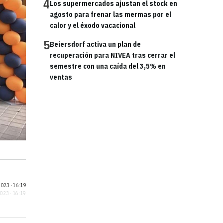
4
Los supermercados ajustan el stock en
agosto para frenar las mermas por el
calor y el éxodo vacacional
5
Beiersdorf activa un plan de
recuperación para NIVEA tras cerrar el
semestre con una caída del 3,5% en
ventas
023 ·
16:19
2023 · 16:19