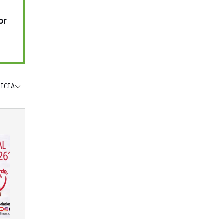
or
TICIA