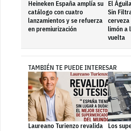
Heineken España amplía su
El Águil
catálogo con cuatro
Sin Filt
lanzamientos y se refuerza
cerveza
en premiurización
limón a 
vuelta
TAMBIÉN TE PUEDE INTERESAR
Laureano Turienzo revalida
Los sup