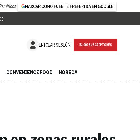
Remitidas
MARCAR COMO FUENTE PREFERIDA EN GOOGLE
OS
NEWSLETTER
INICIAR SESIÓN
CONVENIENCE FOOD
HORECA
on en zonas rurales