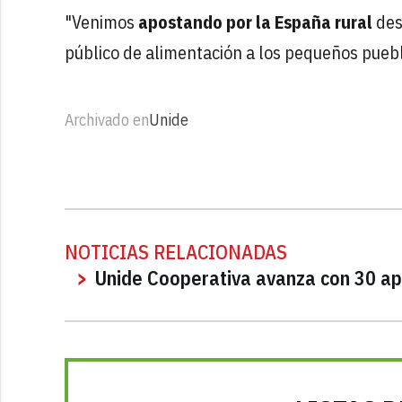
"Venimos
apostando por la España rural
des
público de alimentación a los pequeños pueb
Archivado en
Unide
NOTICIAS RELACIONADAS
Unide Cooperativa avanza con 30 ap