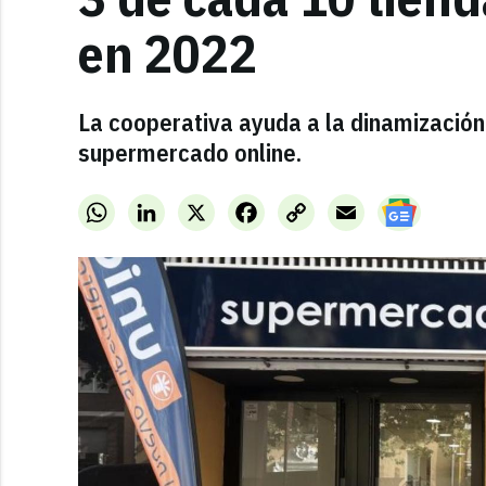
en 2022
La cooperativa ayuda a la dinamización
supermercado online.
WhatsApp
LinkedIn
X
Facebook
Copy
Email
Link