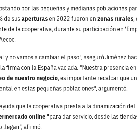
postando por las pequeñas y medianas poblaciones pa
0% de sus
aperturas
en 2022 fueron en
zonas rurales
,
nte de la cooperativa, durante su participación en 'Em
 Aecoc.
l y no vamos a cambiar el paso", aseguró Jiménez ha
 la firma con la España vaciada. "Nuestra presencia en
eo de nuestro negocio
, es importante recalcar que u
mental en estas pequeñas poblaciones", argumentó.
 ayuda que la cooperativa presta a la dinamización del
ermercado online
"para dar servicio, desde las tienda
 llegan", afirmó.