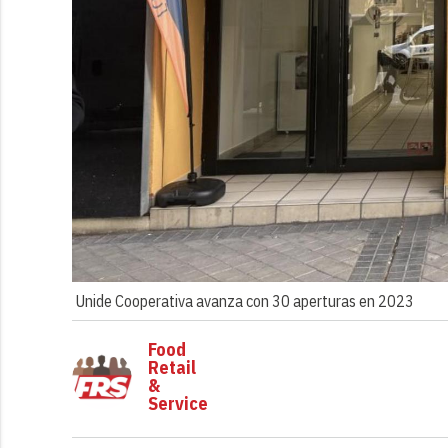
Unide Cooperativa avanza con 30 aperturas en 2023
Food
Retail
&
Service