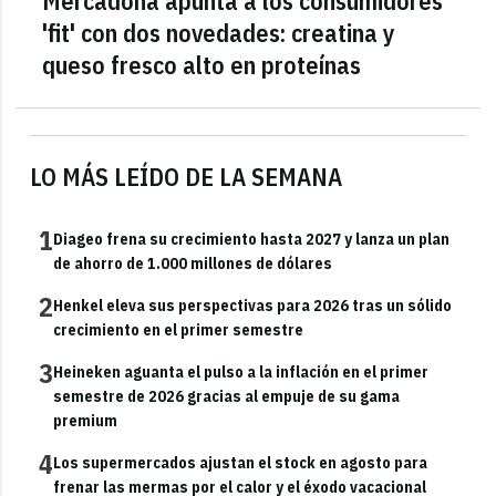
Mercadona apunta a los consumidores
'fit' con dos novedades: creatina y
queso fresco alto en proteínas
LO MÁS LEÍDO DE LA SEMANA
1
Diageo frena su crecimiento hasta 2027 y lanza un plan
de ahorro de 1.000 millones de dólares
2
Henkel eleva sus perspectivas para 2026 tras un sólido
crecimiento en el primer semestre
3
Heineken aguanta el pulso a la inflación en el primer
semestre de 2026 gracias al empuje de su gama
premium
4
Los supermercados ajustan el stock en agosto para
frenar las mermas por el calor y el éxodo vacacional