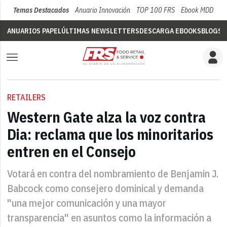
Temas Destacados
Anuario Innovación
TOP 100 FRS
Ebook MDD
Su
ANUARIOS PAPEL
ÚLTIMAS NEWSLETTERS
DESCARGA EBOOKS
BLOGS
V
RETAILERS
Western Gate alza la voz contra
Dia: reclama que los minoritarios
entren en el Consejo
Votará en contra del nombramiento de Benjamin J.
Babcock como consejero dominical y demanda
"una mejor comunicación y una mayor
transparencia" en asuntos como la información a