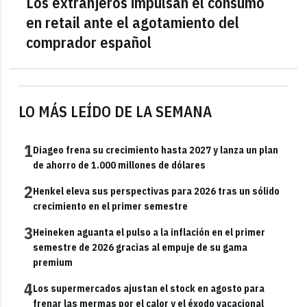
Los extranjeros impulsan el consumo
en retail ante el agotamiento del
comprador español
LO MÁS LEÍDO DE LA SEMANA
1
Diageo frena su crecimiento hasta 2027 y lanza un plan
de ahorro de 1.000 millones de dólares
2
Henkel eleva sus perspectivas para 2026 tras un sólido
crecimiento en el primer semestre
3
Heineken aguanta el pulso a la inflación en el primer
semestre de 2026 gracias al empuje de su gama
premium
4
Los supermercados ajustan el stock en agosto para
frenar las mermas por el calor y el éxodo vacacional