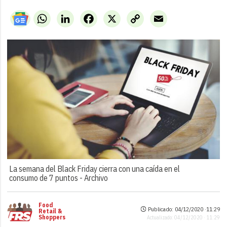
WhatsApp
LinkedIn
Facebook
X
Copy
Email
Link
La semana del Black Friday cierra con una caída en el
consumo de 7 puntos -
Archivo
Food
Publicado: 04/12/2020 ·
11:29
Retail &
Shoppers
Actualizado: 04/12/2020 · 11:29