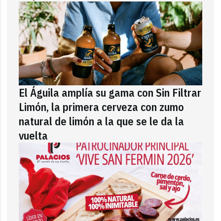
El Águila amplía su gama con Sin Filtrar
Limón, la primera cerveza con zumo
natural de limón a la que se le da la
vuelta