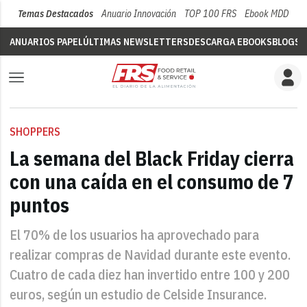
Temas Destacados
Anuario Innovación
TOP 100 FRS
Ebook MDD
Su
ANUARIOS PAPEL
ÚLTIMAS NEWSLETTERS
DESCARGA EBOOKS
BLOGS
V
SHOPPERS
La semana del Black Friday cierra
con una caída en el consumo de 7
puntos
El 70% de los usuarios ha aprovechado para
realizar compras de Navidad durante este evento.
Cuatro de cada diez han invertido entre 100 y 200
euros, según un estudio de Celside Insurance.