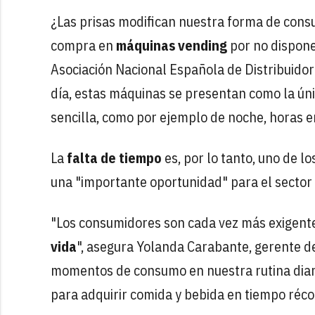
¿Las prisas modifican nuestra forma de cons
compra en
máquinas vending
por no disponer
Asociación Nacional Española de Distribuidor
día, estas máquinas se presentan como la ún
sencilla, como por ejemplo de noche, horas 
La
falta de tiempo
es, por lo tanto, uno de l
una "importante oportunidad" para el sector 
"Los consumidores son cada vez más exigente
vida
", asegura Yolanda Carabante, gerente d
momentos de consumo en nuestra rutina diari
para adquirir comida y bebida en tiempo réco