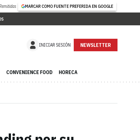
Remitidas
MARCAR COMO FUENTE PREFERIDA EN GOOGLE
OS
NEWSLETTER
INICIAR SESIÓN
CONVENIENCE FOOD
HORECA
nding por su