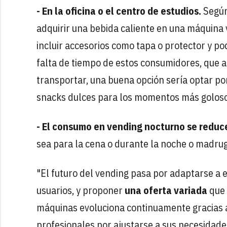
- En la oficina o el centro de estudios.
Según
adquirir una bebida caliente en una máquina
incluir accesorios como tapa o protector y po
falta de tiempo de estos consumidores, que 
transportar, una buena opción sería optar por
snacks dulces para los momentos más golosos
- El consumo en vending nocturno se reduc
sea para la cena o durante la noche o madru
"El futuro del vending pasa por adaptarse a
usuarios, y proponer
una oferta variada
que 
máquinas evoluciona continuamente gracias a 
profesionales por ajustarse a sus necesidad