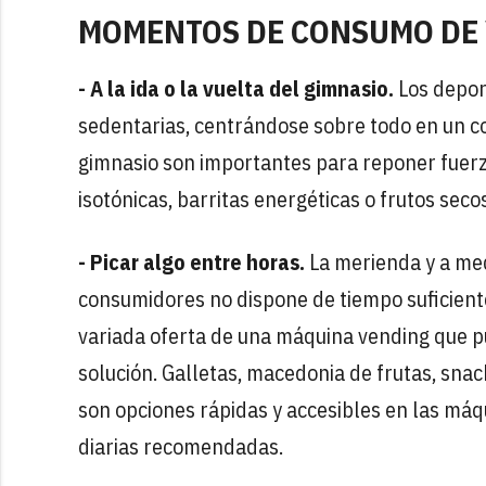
MOMENTOS DE CONSUMO DE
- A la ida o la vuelta del gimnasio.
Los depor
sedentarias, centrándose sobre todo en un c
gimnasio son importantes para reponer fuerzas
isotónicas, barritas energéticas o frutos seco
- Picar algo entre horas.
La merienda y a me
consumidores no dispone de tiempo suficient
variada oferta de una máquina vending que p
solución. Galletas, macedonia de frutas, snac
son opciones rápidas y accesibles en las máq
diarias recomendadas.