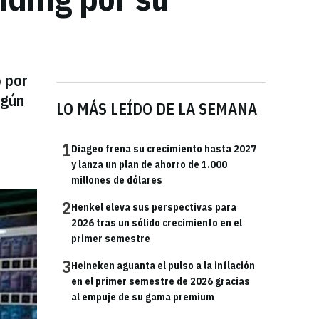
 por
egún
LO MÁS LEÍDO DE LA SEMANA
1
Diageo frena su crecimiento hasta 2027
y lanza un plan de ahorro de 1.000
millones de dólares
2
Henkel eleva sus perspectivas para
2026 tras un sólido crecimiento en el
primer semestre
3
Heineken aguanta el pulso a la inflación
en el primer semestre de 2026 gracias
al empuje de su gama premium