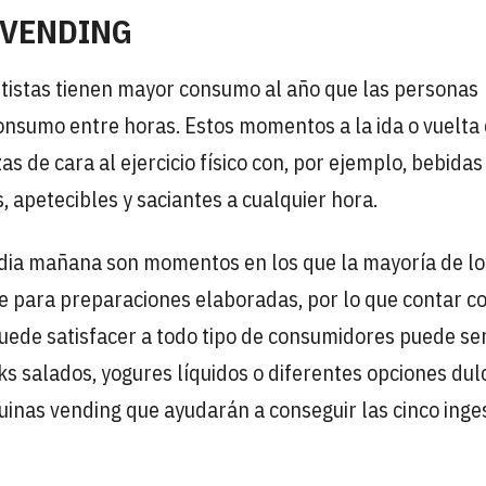
 VENDING
tistas tienen mayor consumo al año que las personas
onsumo entre horas. Estos momentos a la ida o vuelta 
 de cara al ejercicio físico con, por ejemplo, bebidas
s, apetecibles y saciantes a cualquier hora.
dia mañana son momentos en los que la mayoría de lo
e para preparaciones elaboradas, por lo que contar co
uede satisfacer a todo tipo de consumidores puede ser
ks salados, yogures líquidos o diferentes opciones dul
uinas vending que ayudarán a conseguir las cinco inge