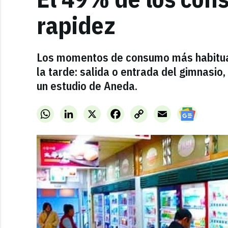
rapidez
Los momentos de consumo más habitual
la tarde: salida o entrada del gimnasio
un estudio de Aneda.
WhatsApp
LinkedIn
X
Facebook
Copy
Email
Link