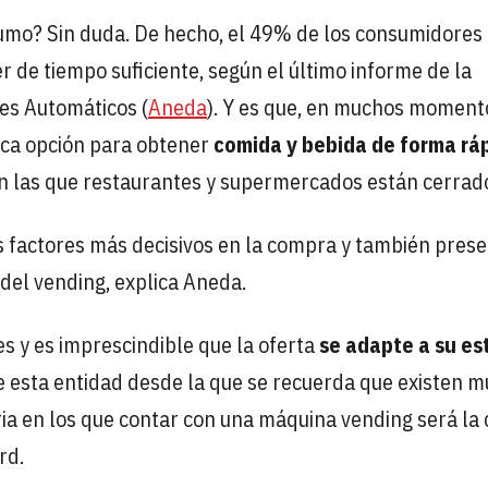
umo? Sin duda. De hecho, el 49% de los consumidores
 de tiempo suficiente, según el último informe de la
es Automáticos (
Aneda
). Y es que, en muchos moment
ica opción para obtener
comida y bebida de forma rá
en las que restaurantes y supermercados están cerrad
os factores más decisivos en la compra y también pres
del vending, explica Aneda.
s y es imprescindible que la oferta
se adapte a su est
e esta entidad desde la que se recuerda que existen 
a en los que contar con una máquina vending será la 
rd.