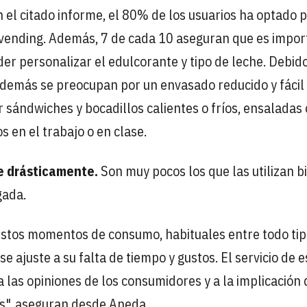
 el citado informe, el 80% de los usuarios ha optado 
 vending. Además, 7 de cada 10 aseguran que es impor
der personalizar el edulcorante y tipo de leche. Debido
además se preocupan por un envasado reducido y fácil
 sándwiches y bocadillos calientes o fríos, ensaladas 
 en el trabajo o en clase.
e drásticamente.
Son muy pocos los que las utilizan b
gada.
 estos momentos de consumo, habituales entre todo tip
se ajuste a su falta de tiempo y gustos. El servicio de 
las opiniones de los consumidores y a la implicación 
es", aseguran desde Aneda.