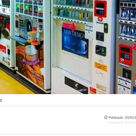
vo
Publicado: 20/03/2
Actualizado: 20/03/