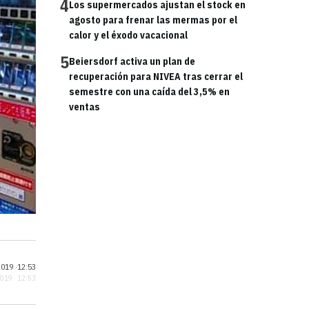
4
Los supermercados ajustan el stock en
agosto para frenar las mermas por el
calor y el éxodo vacacional
5
Beiersdorf activa un plan de
recuperación para NIVEA tras cerrar el
semestre con una caída del 3,5% en
ventas
019 ·
12:53
2019 · 12:53