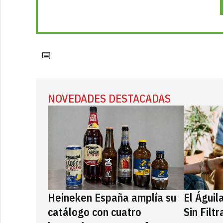
NOVEDADES DESTACADAS
Heineken España amplía su
El Águil
catálogo con cuatro
Sin Filt