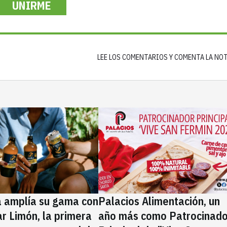
UNIRME
LEE LOS COMENTARIOS Y COMENTA LA NO
a amplía su gama con
Palacios Alimentación, un
rar Limón, la primera
año más como Patrocinado