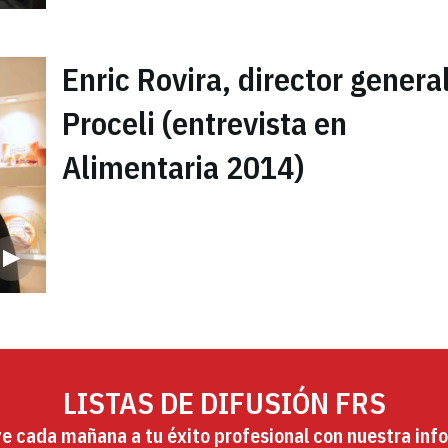
Enric Rovira, director genera
Proceli (entrevista en
Alimentaria 2014)
LISTAS DE DIFUSIÓN FRS
ye cada mañana a tu éxito profesional con nuestra info