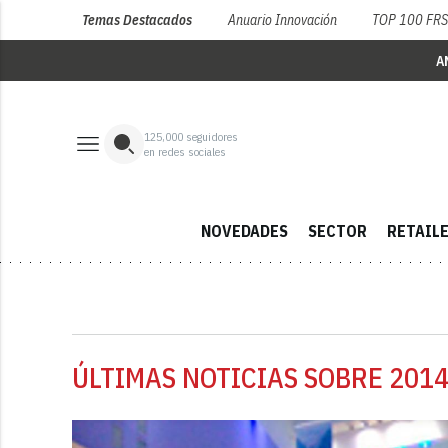
Temas Destacados
Anuario Innovación
TOP 100 FR
A
125,000
seguidores
en redes sociales
NOVEDADES
SECTOR
RETAIL
ÚLTIMAS NOTICIAS SOBRE 2014