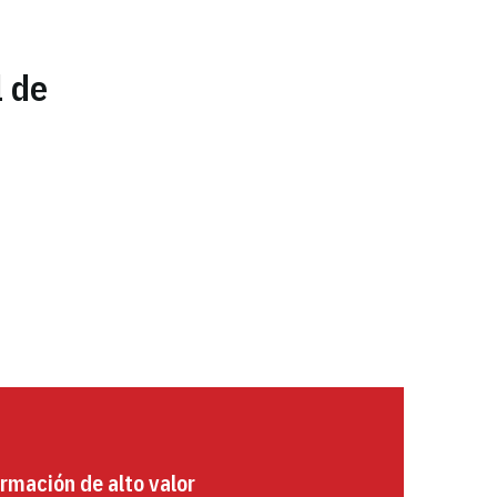
l de
rmación de alto valor