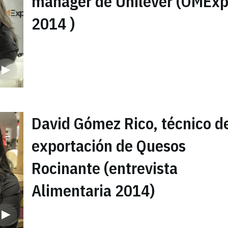
manager de Unilever (OMEx
2014 )
David Gómez Rico, técnico d
exportación de Quesos
Rocinante (entrevista
Alimentaria 2014)