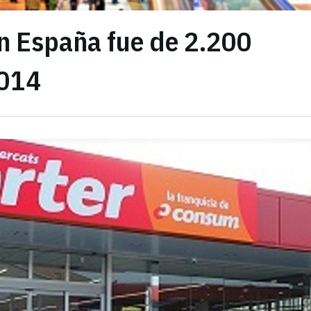
 en España fue de 2.200
2014