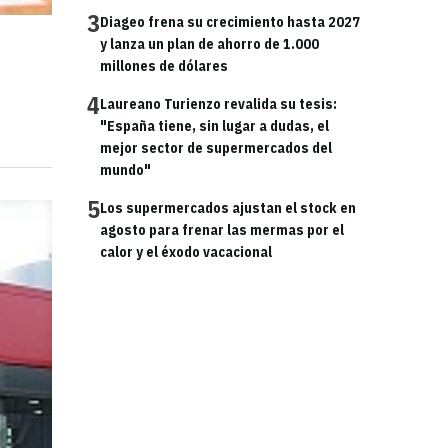
3
Diageo frena su crecimiento hasta 2027
y lanza un plan de ahorro de 1.000
millones de dólares
4
Laureano Turienzo revalida su tesis:
"España tiene, sin lugar a dudas, el
mejor sector de supermercados del
mundo"
5
Los supermercados ajustan el stock en
agosto para frenar las mermas por el
calor y el éxodo vacacional