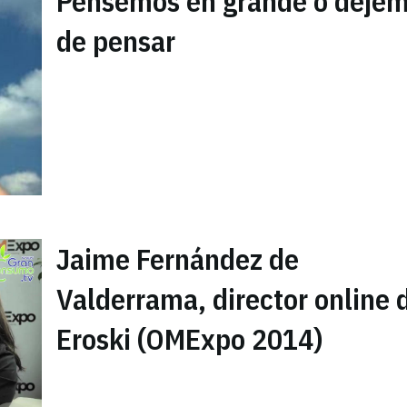
Pensemos en grande o deje
de pensar
Jaime Fernández de
Valderrama, director online 
Eroski (OMExpo 2014)