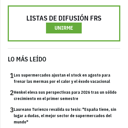
LISTAS DE DIFUSIÓN FRS
UNIRME
LO MÁS LEÍDO
1
Los supermercados ajustan el stock en agosto para
frenar las mermas por el calor y el éxodo vacacional
2
Henkel eleva sus perspectivas para 2026 tras un sólido
crecimiento en el primer semestre
3
Laureano Turienzo revalida su tesis: "España tiene, sin
lugar a dudas, el mejor sector de supermercados del
mundo"