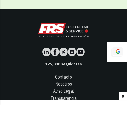
125,000
seguidores
Contacto
Nosotros
Aviso Legal
X
Transparencia
Términos y Condiciones
Privacidad - Cookies
© 2026
Infocap Media Group, S.L.