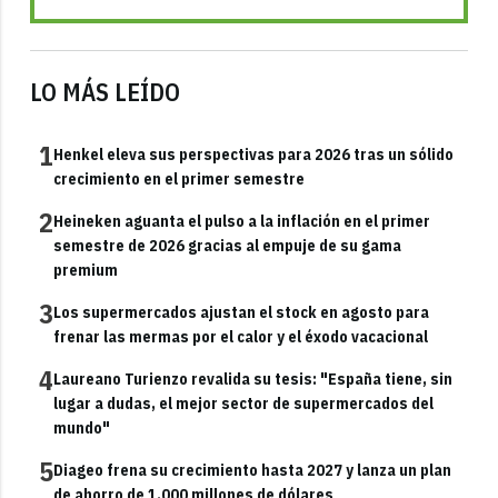
LO MÁS LEÍDO
1
Henkel eleva sus perspectivas para 2026 tras un sólido
crecimiento en el primer semestre
2
Heineken aguanta el pulso a la inflación en el primer
semestre de 2026 gracias al empuje de su gama
premium
3
Los supermercados ajustan el stock en agosto para
frenar las mermas por el calor y el éxodo vacacional
4
Laureano Turienzo revalida su tesis: "España tiene, sin
lugar a dudas, el mejor sector de supermercados del
mundo"
5
Diageo frena su crecimiento hasta 2027 y lanza un plan
de ahorro de 1.000 millones de dólares