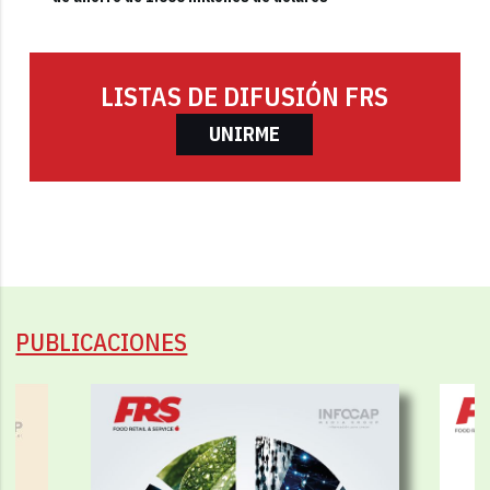
LISTAS DE DIFUSIÓN FRS
UNIRME
PUBLICACIONES