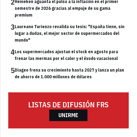
2
Heineken aguanta el pulso a la inflación en el primer
semestre de 2026 gracias al empuje de su gama
premium
3
Laureano Turienzo revalida su tesis: "España tiene, sin
lugar a dudas, el mejor sector de supermercados del
mundo"
4
Los supermercados ajustan el stock en agosto para
frenar las mermas por el calor y el éxodo vacacional
5
Diageo frena su crecimiento hasta 2027 y lanza un plan
de ahorro de 1.000 millones de dólares
LISTAS DE DIFUSIÓN FRS
UNIRME