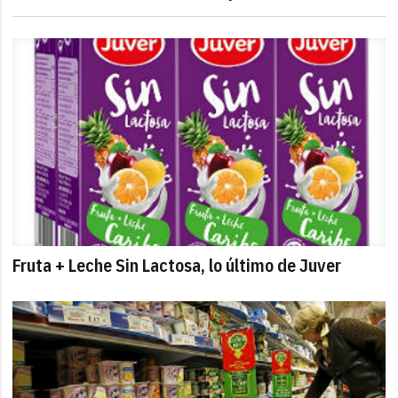
Fruta + Leche Sin Lactosa, lo último de Juver