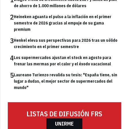
de ahorro de 1.000 millones de dólares
2
Heineken aguanta el pulso a la inflación en el primer
semestre de 2026 gracias al empuje de su gama
premium
3
Henkel eleva sus perspectivas para 2026 tras un sólido
crecimiento en el primer semestre
4
Los supermercados ajustan el stock en agosto para
frenar las mermas por el calor y el éxodo vacacional
5
Laureano Turienzo revalida su tesis: "España tiene, sin
lugar a dudas, el mejor sector de supermercados del
mundo"
LISTAS DE DIFUSIÓN FRS
UNIRME