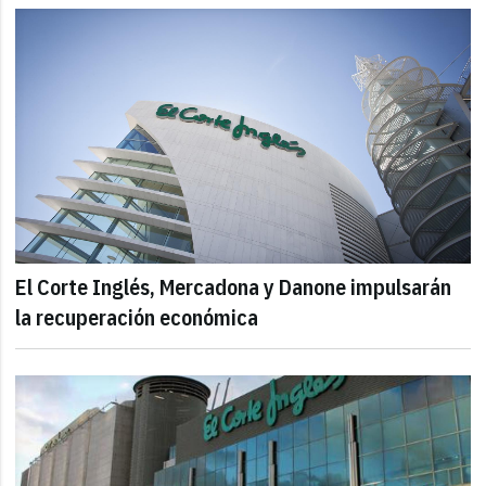
El Corte Inglés, Mercadona y Danone impulsarán
la recuperación económica