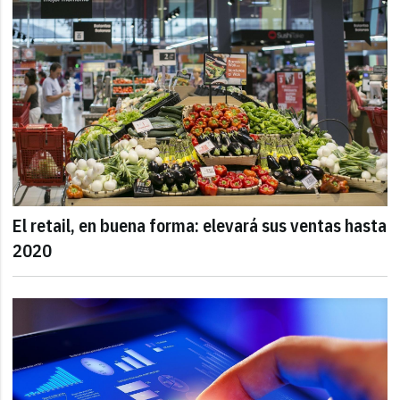
El retail, en buena forma: elevará sus ventas hasta
2020