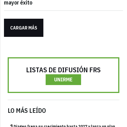
mayor éxito
CARGAR MÁS
LISTAS DE DIFUSIÓN FRS
UNIRME
LO MÁS LEÍDO
1
Diageo frena su crecimiento hasta 2027 y lanza un plan