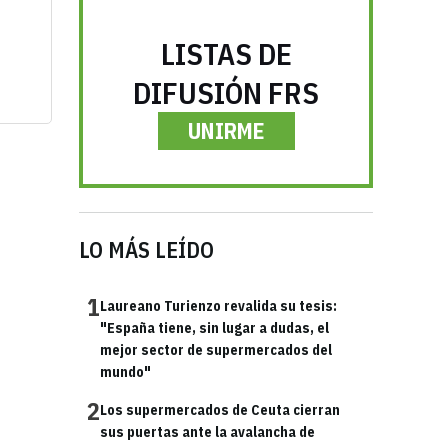
LISTAS DE
DIFUSIÓN FRS
UNIRME
LO MÁS LEÍDO
1
Laureano Turienzo revalida su tesis:
"España tiene, sin lugar a dudas, el
mejor sector de supermercados del
mundo"
2
Los supermercados de Ceuta cierran
sus puertas ante la avalancha de