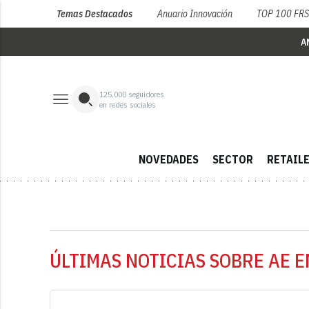
Temas Destacados
Anuario Innovación
TOP 100 FR
A
125,000
seguidores
en redes sociales
NOVEDADES
SECTOR
RETAIL
ÚLTIMAS NOTICIAS SOBRE AE E