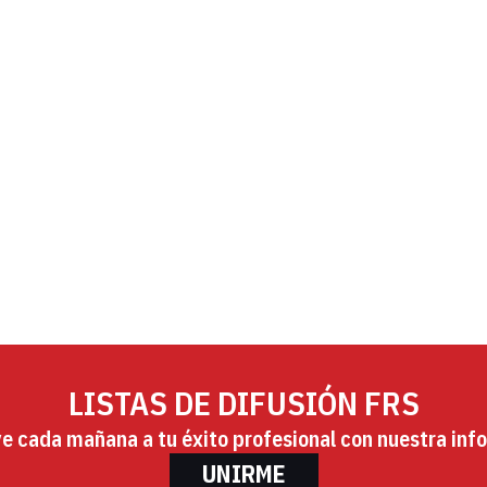
LISTAS DE DIFUSIÓN FRS
ye cada mañana a tu éxito profesional con nuestra info
UNIRME