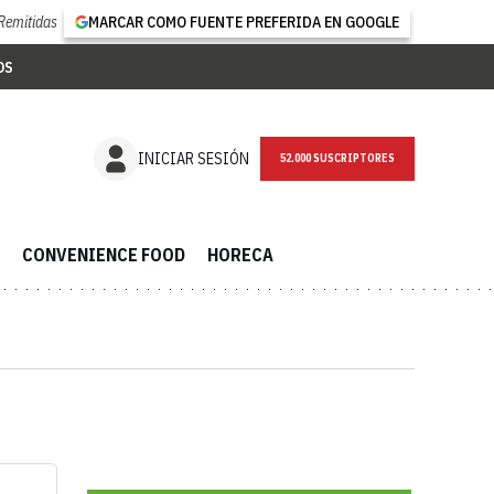
Remitidas
MARCAR COMO FUENTE PREFERIDA EN GOOGLE
OS
INICIAR SESIÓN
52.000 SUSCRIPTORES
CONVENIENCE FOOD
HORECA