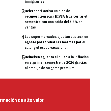
inmigrantes
3
Beiersdorf activa un plan de
recuperación para NIVEA tras cerrar el
semestre con una caída del 3,5% en
ventas
4
Los supermercados ajustan el stock en
agosto para frenar las mermas por el
calor y el éxodo vacacional
5
Heineken aguanta el pulso a la inflación
en el primer semestre de 2026 gracias
al empuje de su gama premium
rmación de alto valor