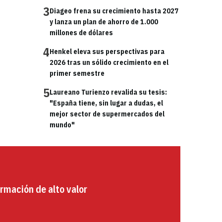
3
Diageo frena su crecimiento hasta 2027
y lanza un plan de ahorro de 1.000
millones de dólares
4
Henkel eleva sus perspectivas para
2026 tras un sólido crecimiento en el
primer semestre
5
Laureano Turienzo revalida su tesis:
"España tiene, sin lugar a dudas, el
mejor sector de supermercados del
mundo"
rmación de alto valor