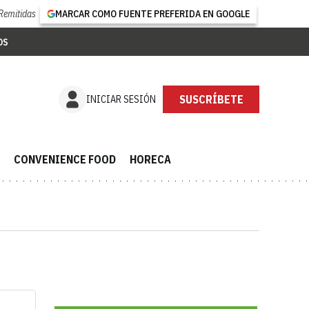
Remitidas
MARCAR COMO FUENTE PREFERIDA EN GOOGLE
OS
INICIAR SESIÓN
52.000 SUSCRIPTORES
CONVENIENCE FOOD
HORECA