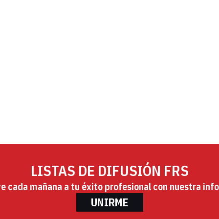
LISTAS DE DIFUSIÓN FRS
ye cada mañana a tu éxito profesional con nuestra info
UNIRME