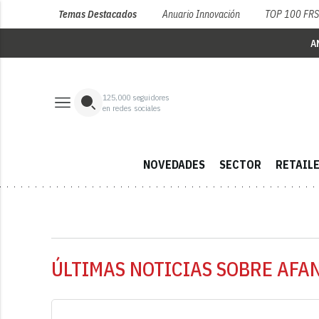
Temas Destacados
Anuario Innovación
TOP 100 FR
A
125,000
seguidores
en redes sociales
NOVEDADES
SECTOR
RETAIL
ÚLTIMAS NOTICIAS SOBRE AFAN