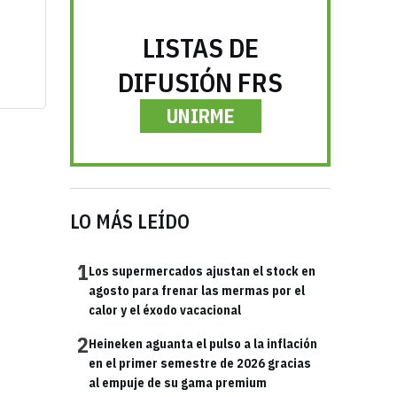
LISTAS DE
DIFUSIÓN FRS
UNIRME
LO MÁS LEÍDO
1
Los supermercados ajustan el stock en
agosto para frenar las mermas por el
calor y el éxodo vacacional
2
Heineken aguanta el pulso a la inflación
en el primer semestre de 2026 gracias
al empuje de su gama premium