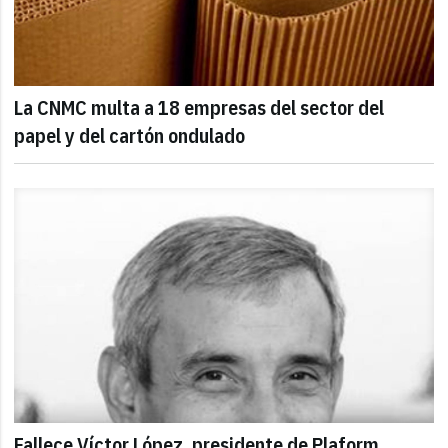
La CNMC multa a 18 empresas del sector del
papel y del cartón ondulado
Fallece Víctor López, presidente de Plaform