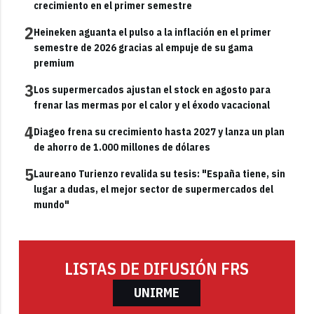
crecimiento en el primer semestre
2
Heineken aguanta el pulso a la inflación en el primer
semestre de 2026 gracias al empuje de su gama
premium
3
Los supermercados ajustan el stock en agosto para
frenar las mermas por el calor y el éxodo vacacional
4
Diageo frena su crecimiento hasta 2027 y lanza un plan
de ahorro de 1.000 millones de dólares
5
Laureano Turienzo revalida su tesis: "España tiene, sin
lugar a dudas, el mejor sector de supermercados del
mundo"
LISTAS DE DIFUSIÓN FRS
UNIRME