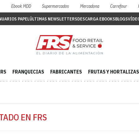
S
Ebook MDD
Supermercados
Mercadona
Carrefour
NUARIOS PAPEL
ÚLTIMAS NEWSLETTERS
DESCARGA EBOOKS
BLOGS
VÍDE
ERS
FRANQUICIAS
FABRICANTES
FRUTAS Y HORTALIZAS
TADO EN FRS