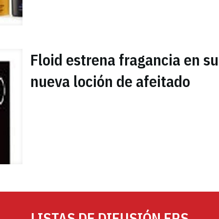
Floid estrena fragancia en su
nueva loción de afeitado
LISTAS DE DIFUSIÓN FRS