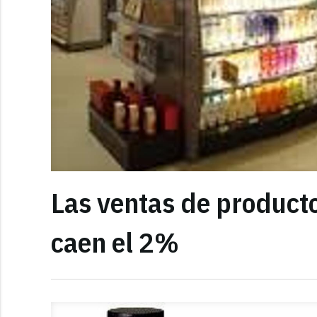
Las ventas de product
caen el 2%