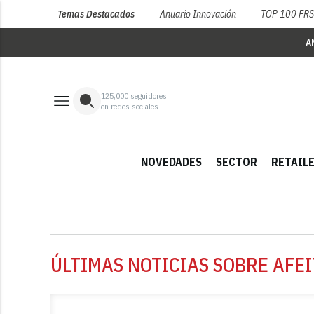
Temas Destacados
Anuario Innovación
TOP 100 FR
A
125,000
seguidores
en redes sociales
NOVEDADES
SECTOR
RETAIL
ÚLTIMAS NOTICIAS SOBRE AFEI