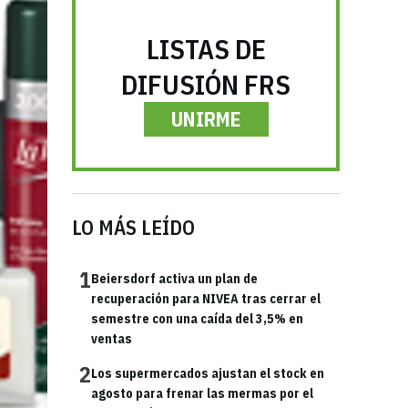
LISTAS DE
DIFUSIÓN FRS
UNIRME
LO MÁS LEÍDO
1
Beiersdorf activa un plan de
recuperación para NIVEA tras cerrar el
semestre con una caída del 3,5% en
ventas
2
Los supermercados ajustan el stock en
agosto para frenar las mermas por el