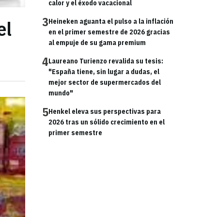
calor y el éxodo vacacional
3
el
Heineken aguanta el pulso a la inflación
en el primer semestre de 2026 gracias
al empuje de su gama premium
4
Laureano Turienzo revalida su tesis:
"España tiene, sin lugar a dudas, el
mejor sector de supermercados del
mundo"
5
Henkel eleva sus perspectivas para
2026 tras un sólido crecimiento en el
primer semestre