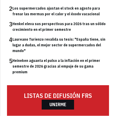
2
Los supermercados ajustan el stock en agosto para
frenar las mermas por el calor y el éxodo vacacional
3
Henkel eleva sus perspectivas para 2026 tras un sólido
crecimiento en el primer semestre
4
Laureano Turienzo revalida su tesis: "España tiene, sin
lugar a dudas, el mejor sector de supermercados del
mundo"
5
Heineken aguanta el pulso a la inflación en el primer
semestre de 2026 gracias al empuje de su gama
premium
LISTAS DE DIFUSIÓN FRS
UNIRME