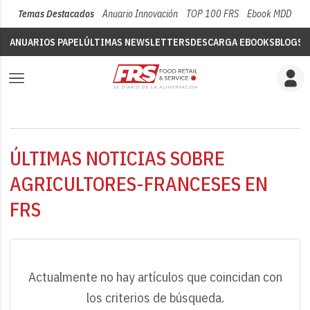
Temas Destacados
Anuario Innovación
TOP 100 FRS
Ebook MDD
Su
ANUARIOS PAPEL
ÚLTIMAS NEWSLETTERS
DESCARGA EBOOKS
BLOGS
V
ÚLTIMAS NOTICIAS SOBRE
AGRICULTORES-FRANCESES EN
FRS
Actualmente no hay artículos que coincidan con
los criterios de búsqueda.