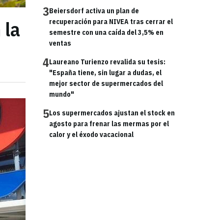
3
Beiersdorf activa un plan de
 la
recuperación para NIVEA tras cerrar el
semestre con una caída del 3,5% en
ventas
4
Laureano Turienzo revalida su tesis:
"España tiene, sin lugar a dudas, el
mejor sector de supermercados del
mundo"
5
Los supermercados ajustan el stock en
agosto para frenar las mermas por el
calor y el éxodo vacacional