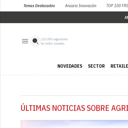
Temas Destacados
Anuario Innovación
TOP 100 FR
A
125,000
seguidores
en redes sociales
NOVEDADES
SECTOR
RETAIL
ÚLTIMAS NOTICIAS SOBRE AGR