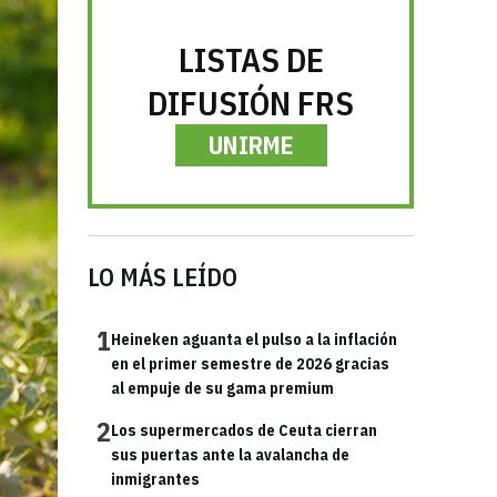
LISTAS DE
DIFUSIÓN FRS
UNIRME
LO MÁS LEÍDO
1
Heineken aguanta el pulso a la inflación
en el primer semestre de 2026 gracias
al empuje de su gama premium
2
Los supermercados de Ceuta cierran
sus puertas ante la avalancha de
inmigrantes