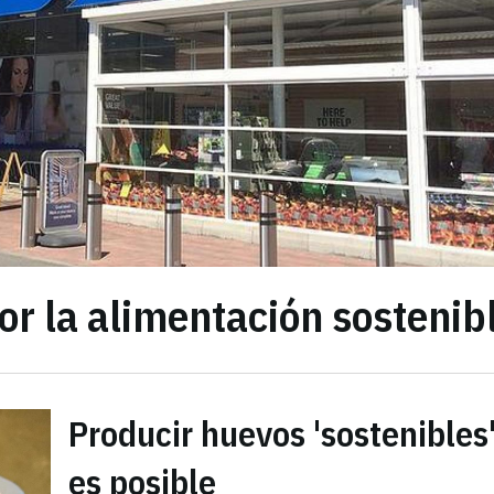
r la alimentación sostenib
Producir huevos 'sostenibles
es posible