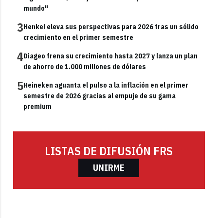
mundo"
3
Henkel eleva sus perspectivas para 2026 tras un sólido
crecimiento en el primer semestre
4
Diageo frena su crecimiento hasta 2027 y lanza un plan
de ahorro de 1.000 millones de dólares
5
Heineken aguanta el pulso a la inflación en el primer
semestre de 2026 gracias al empuje de su gama
premium
LISTAS DE DIFUSIÓN FRS
UNIRME