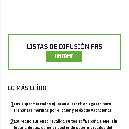
LISTAS DE DIFUSIÓN FRS
UNIRME
LO MÁS LEÍDO
1
Los supermercados ajustan el stock en agosto para
frenar las mermas por el calor y el éxodo vacacional
2
Laureano Turienzo revalida su tesis: "España tiene, sin
lugar a dudas, el mejor sector de supermercados del