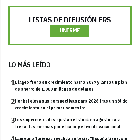
LISTAS DE DIFUSIÓN FRS
UNIRME
LO MÁS LEÍDO
1
Diageo frena su crecimiento hasta 2027 y lanza un plan
de ahorro de 1.000 millones de dólares
2
Henkel eleva sus perspectivas para 2026 tras un sólido
crecimiento en el primer semestre
3
Los supermercados ajustan el stock en agosto para
frenar las mermas por el calor y el éxodo vacacional
4
Laureano Turienzo revalida su tesis: "España tiene, sin