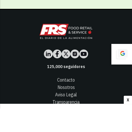
125,000
seguidores
Contacto
Nosotros
Aviso Legal
X
Transparencia
Términos y Condiciones
Privacidad - Cookies
© 2026
Infocap Media Group, S.L.