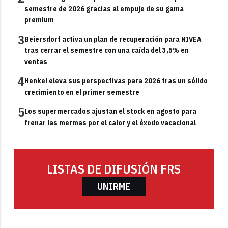
semestre de 2026 gracias al empuje de su gama
premium
3
Beiersdorf activa un plan de recuperación para NIVEA
tras cerrar el semestre con una caída del 3,5% en
ventas
4
Henkel eleva sus perspectivas para 2026 tras un sólido
crecimiento en el primer semestre
5
Los supermercados ajustan el stock en agosto para
frenar las mermas por el calor y el éxodo vacacional
LISTAS DE DIFUSIÓN FRS
UNIRME