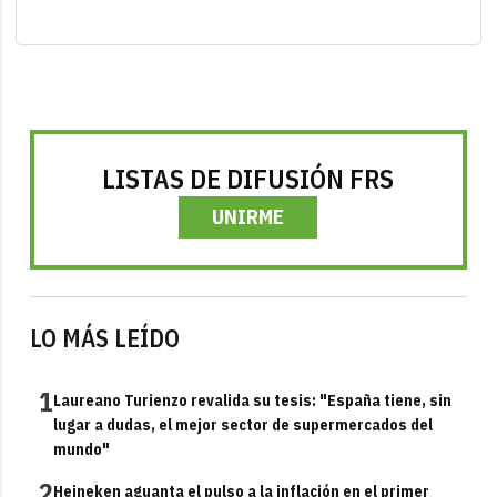
LISTAS DE DIFUSIÓN FRS
UNIRME
LO MÁS LEÍDO
1
Laureano Turienzo revalida su tesis: "España tiene, sin
lugar a dudas, el mejor sector de supermercados del
mundo"
2
Heineken aguanta el pulso a la inflación en el primer