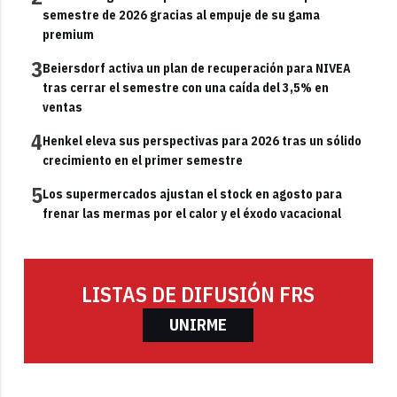
semestre de 2026 gracias al empuje de su gama
premium
3
Beiersdorf activa un plan de recuperación para NIVEA
tras cerrar el semestre con una caída del 3,5% en
ventas
4
Henkel eleva sus perspectivas para 2026 tras un sólido
crecimiento en el primer semestre
5
Los supermercados ajustan el stock en agosto para
frenar las mermas por el calor y el éxodo vacacional
LISTAS DE DIFUSIÓN FRS
UNIRME