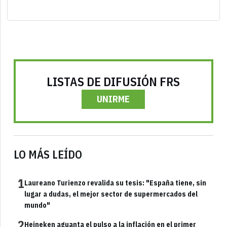
LISTAS DE DIFUSIÓN FRS
UNIRME
LO MÁS LEÍDO
1
Laureano Turienzo revalida su tesis: "España tiene, sin
lugar a dudas, el mejor sector de supermercados del
mundo"
2
Heineken aguanta el pulso a la inflación en el primer