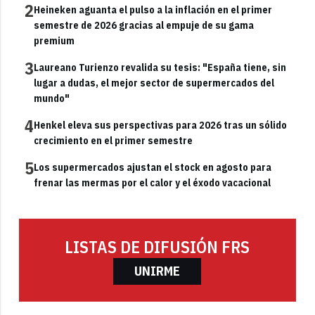
2
Heineken aguanta el pulso a la inflación en el primer
semestre de 2026 gracias al empuje de su gama
premium
3
Laureano Turienzo revalida su tesis: "España tiene, sin
lugar a dudas, el mejor sector de supermercados del
mundo"
4
Henkel eleva sus perspectivas para 2026 tras un sólido
crecimiento en el primer semestre
5
Los supermercados ajustan el stock en agosto para
frenar las mermas por el calor y el éxodo vacacional
LISTAS DE DIFUSIÓN FRS
UNIRME